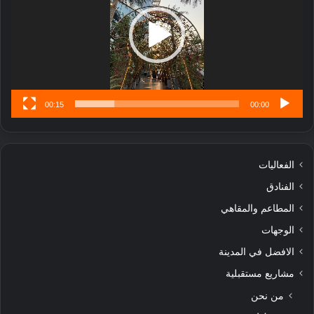
ل
ا
تُ
ن
س
ى
00:15
00:00
الفعاليات
الفنادق
المطاعم والمقاهي
الوجهات
الافضل في المدينة
مشاريع مستقبلية
من نحن