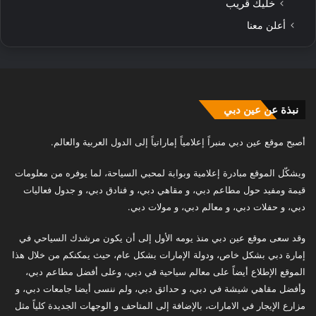
خليك قريب
أعلن معنا
نبذة عن عين دبي
أصبح موقع عين دبي منبراً إعلامياً إماراتياً إلى الدول العربية والعالم.
ويشكّل الموقع مبادرة إعلامية وبوابة لمحبي السياحة، لما يوفره من معلومات
قيمة ومفيد حول مطاعم دبي، و مقاهي دبي، و فنادق دبي، و جدول فعاليات
دبي، و حفلات دبي، و معالم دبي، و مولات دبي.
وقد سعى موقع عين دبي منذ يومه الأول إلى أن يكون مرشدك السياحي في
إمارة دبي بشكل خاص، ودولة الإمارات بشكل عام، حيث يمكنكم من خلال هذا
الموقع الإطلاع أيضاً على معالم سياحية في دبي، وعلى أفضل مطاعم دبي،
وأفضل مقاهي شيشة في دبي، و حدائق دبي، ولم ننسى أيضا جامعات دبي، و
مزارع الإيجار في الامارات، بالإضافة إلى المتاحف و الوجهات الجديدة كلياً مثل