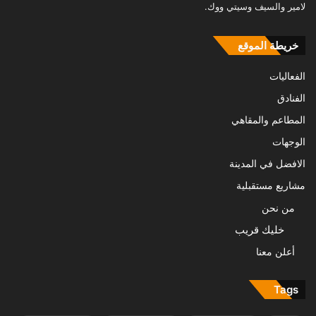
لامير والسيف وسيتي ووك.
خريطة الموقع
الفعاليات
الفنادق
المطاعم والمقاهي
الوجهات
الافضل في المدينة
مشاريع مستقبلية
من نحن
خليك قريب
أعلن معنا
Tags