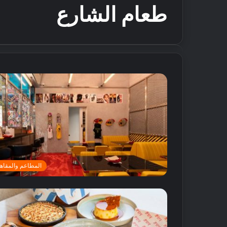
طعام الشارع
المطاعم والمقاه