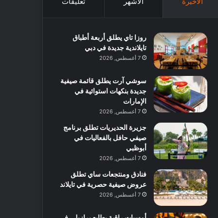
الأخيرة
الأشهر
تعليقات
روزا تاي يطلق أربعة أطباق
تايلاندية جديدة في دبي
7 أغسطس, 2026
سوشي آرت يطلق قائمة صيفية
جديدة بنكهات استوائية في
الإمارات
7 أغسطس, 2026
جزيرة الحديريات تطلق برنامج
صيفي حافل بالفعاليات في
أبوظبي
7 أغسطس, 2026
فنادق ومنتجعات ساي تطلق
عروض صيفية حصرية في تايلاند
7 أغسطس, 2026
أمسيات راقية بطابع برازيلي في