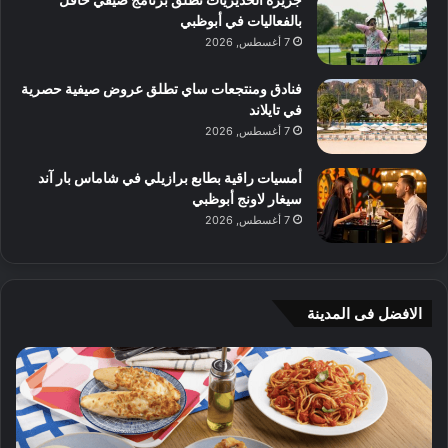
بالفعاليات في أبوظبي
7 أغسطس, 2026
فنادق ومنتجعات ساي تطلق عروض صيفية حصرية
في تايلاند
7 أغسطس, 2026
أمسيات راقية بطابع برازيلي في شاماس بار آند
سيغار لاونج أبوظبي
7 أغسطس, 2026
الافضل فى المدينة
ن
ج
ك
ي
ه
أ
ا
م
ت
ج