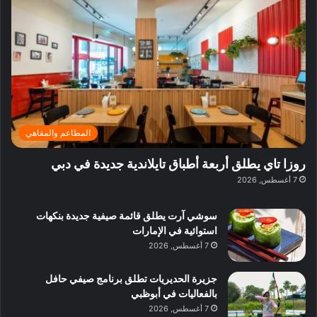
ف
ي
ي
ي
م
ي
ر
م
ف
ح
د
ا
ي
ي
د
ب
ا
ة
ق
و
ي
ل
غ
ل
د
ت
د
ن
ب
ة
ع
ا
ي
د
ر
ئ
ة
ب
ف
ر
ب
ي
المطاعم والمقاهي
و
ي
ا
:
ا
ة
ل
ا
روزا تاي يطلق أربعة أطباق تايلاندية جديدة في دبي
ع
ب
ن
س
7 أغسطس, 2026
ل
د
ش
ت
ي
ب
ا
ك
ه
ي
سوشي آرت يطلق قائمة صيفية جديدة بنكهات
ط
ش
ا
استوائية في الإمارات
ا
ا
ا
7 أغسطس, 2026
ت
ف
ل
م
آ
جزيرة الحديريات تطلق برنامج صيفي حافل
ع
ن
بالفعاليات في أبوظبي
ا
7 أغسطس, 2026
ل