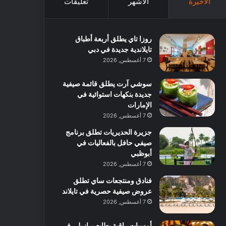
الأخيرة
الأشهر
تعليقات
روزا تاي يطلق أربعة أطباق
تايلاندية جديدة في دبي
7 أغسطس, 2026
سوشي آرت يطلق قائمة صيفية
جديدة بنكهات استوائية في
الإمارات
7 أغسطس, 2026
جزيرة الحديريات تطلق برنامج
صيفي حافل بالفعاليات في
أبوظبي
7 أغسطس, 2026
فنادق ومنتجعات ساي تطلق
عروض صيفية حصرية في تايلاند
7 أغسطس, 2026
أمسيات راقية بطابع برازيلي في