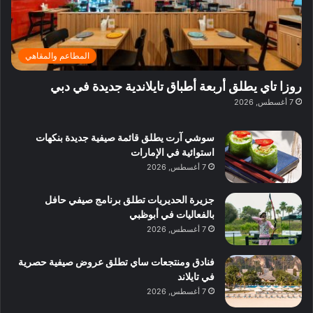
ت
د
ن
ب
ة
ع
ا
ي
د
ر
ئ
ة
ب
ف
ر
ب
ي
المطاعم والمقاهي
و
ي
ا
:
ا
ة
ل
ا
روزا تاي يطلق أربعة أطباق تايلاندية جديدة في دبي
ع
ب
ن
س
7 أغسطس, 2026
ل
د
ش
ت
ي
ب
ا
ك
ه
ي
سوشي آرت يطلق قائمة صيفية جديدة بنكهات
ط
ش
ا
استوائية في الإمارات
ا
ا
ا
7 أغسطس, 2026
ت
ف
ل
م
آ
جزيرة الحديريات تطلق برنامج صيفي حافل
ع
ن
بالفعاليات في أبوظبي
ا
7 أغسطس, 2026
ل
م
و
فنادق ومنتجعات ساي تطلق عروض صيفية حصرية
س
في تايلاند
ط
7 أغسطس, 2026
ا