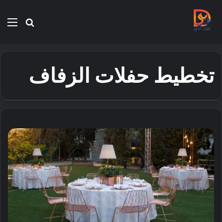
بحث
الق
عن
تخطيط حفلات الزفاف