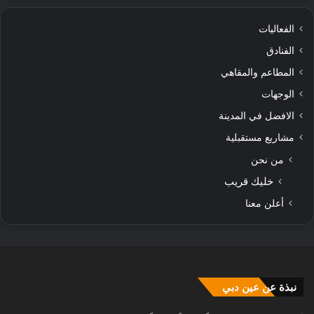
الفعاليات
الفنادق
المطاعم والمقاهي
الوجهات
الافضل في المدينة
مشاريع مستقبلية
من نحن
خليك قريب
أعلن معنا
نبذة عن عين دبي