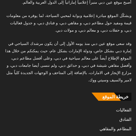
أصبح موقع عين دبي منبراً إعلامياً إماراتياً إلى الدول العربية والعالم.
ويشكّل الموقع مبادرة إعلامية وبوابة لمحبي السياحة، لما يوفره من معلومات
قيمة ومفيد حول مطاعم دبي، و مقاهي دبي، و فنادق دبي، و جدول فعاليات
دبي، و حفلات دبي، و معالم دبي، و مولات دبي.
وقد سعى موقع عين دبي منذ يومه الأول إلى أن يكون مرشدك السياحي في
إمارة دبي بشكل خاص، ودولة الإمارات بشكل عام، حيث يمكنكم من خلال هذا
الموقع الإطلاع أيضاً على معالم سياحية في دبي، وعلى أفضل مطاعم دبي،
وأفضل مقاهي شيشة في دبي، و حدائق دبي، ولم ننسى أيضا جامعات دبي، و
مزارع الإيجار في الامارات، بالإضافة إلى المتاحف و الوجهات الجديدة كلياً مثل
لامير والسيف وسيتي ووك.
خريطة الموقع
الفعاليات
الفنادق
المطاعم والمقاهي