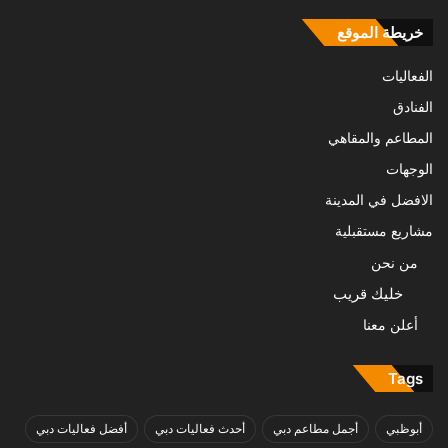
خريطة الموقع
الفعاليات
الفنادق
المطاعم والمقاهي
الوجهات
الافضل في المدينة
مشاريع مستقبلية
من نحن
خليك قريب
أعلن معنا
Tags
أبوظبي
أجمل مطاعم دبي
أحدث فعاليات دبي
أفضل فعاليات دبي