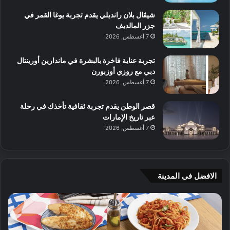
شيڤال بلان رانديلي يقدم تجربة يوغا القمر في
جزر المالديف
7 أغسطس, 2026
تجربة عناية فاخرة بالبشرة في ماندارين أورينتال
دبي مع روزي أوزبورن
7 أغسطس, 2026
قصر الوطن يقدم تجربة ثقافية تأخذك في رحلة
عبر تاريخ الإمارات
7 أغسطس, 2026
الافضل فى المدينة
ن
ج
ك
ي
ه
أ