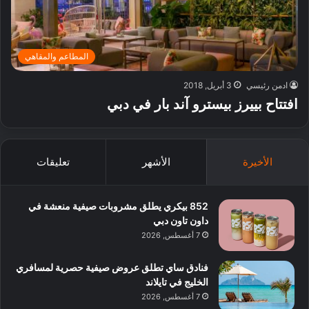
المطاعم والمقاهي
ادمن رئيسي
3 أبريل, 2018
افتتاح بييرز بيسترو آند بار في دبي
الأخيرة
الأشهر
تعليقات
852 بيكري يطلق مشروبات صيفية منعشة في
داون تاون دبي
7 أغسطس, 2026
فنادق ساي تطلق عروض صيفية حصرية لمسافري
الخليج في تايلاند
7 أغسطس, 2026