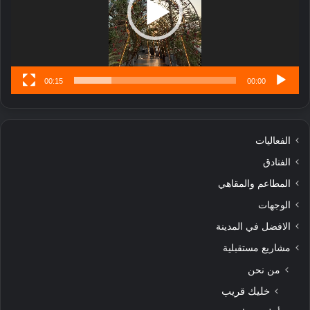
ن
س
ى
00:15
00:00
الفعاليات
الفنادق
المطاعم والمقاهي
الوجهات
الافضل في المدينة
مشاريع مستقبلية
من نحن
خليك قريب