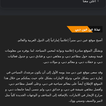
أعلن معنا
نبذة عن عين دبي
أصبح موقع عين دبي منبراً إعلامياً إماراتياً إلى الدول العربية والعالم.
ويشكّل الموقع مبادرة إعلامية وبوابة لمحبي السياحة، لما يوفره من معلومات
قيمة ومفيد حول مطاعم دبي، و مقاهي دبي، و فنادق دبي، و جدول فعاليات
دبي، و حفلات دبي، و معالم دبي، و مولات دبي.
وقد سعى موقع عين دبي منذ يومه الأول إلى أن يكون مرشدك السياحي في
إمارة دبي بشكل خاص، ودولة الإمارات بشكل عام، حيث يمكنكم من خلال هذا
الموقع الإطلاع أيضاً على معالم سياحية في دبي، وعلى أفضل مطاعم دبي،
وأفضل مقاهي شيشة في دبي، و حدائق دبي، ولم ننسى أيضا جامعات دبي، و
مزارع الإيجار في الامارات، بالإضافة إلى المتاحف و الوجهات الجديدة كلياً مثل
لامير والسيف وسيتي ووك.