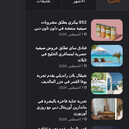
الأخيرة
الأشهر
تعليقات
852 بيكري يطلق مشروبات
صيفية منعشة في داون تاون دبي
7 أغسطس, 2026
فنادق ساي تطلق عروض صيفية
حصرية لمسافري الخليج في
تايلاند
7 أغسطس, 2026
شيڤال بلان رانديلي يقدم تجربة
يوغا القمر في جزر المالديف
7 أغسطس, 2026
تجربة عناية فاخرة بالبشرة في
ماندارين أورينتال دبي مع روزي
أوزبورن
7 أغسطس, 2026
قصر الوطن يقدم تجربة ثقافية