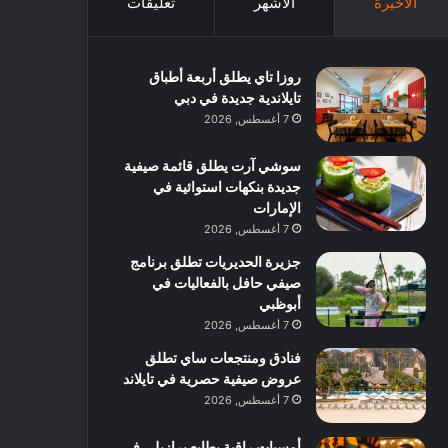
الأخيرة
الأشهر
تعليقات
روزا تاي يطلق أربعة أطباق
تايلاندية جديدة في دبي
7 أغسطس, 2026
سوشي آرت يطلق قائمة صيفية
جديدة بنكهات استوائية في
الإمارات
7 أغسطس, 2026
جزيرة الحديريات تطلق برنامج
صيفي حافل بالفعاليات في
أبوظبي
7 أغسطس, 2026
فنادق ومنتجعات ساي تطلق
عروض صيفية حصرية في تايلاند
7 أغسطس, 2026
أمسيات راقية بطابع برازيلي في