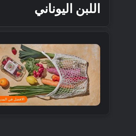
اللبن اليوناني
الافضل في المدين