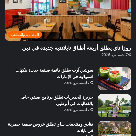
ة
ق
و
ي
ل
غ
ل
د
ت
د
ن
ب
ة
ع
ا
ي
د
ر
ئ
ة
ب
ف
ر
ب
ي
المطاعم والمقاهي
و
ي
ا
:
ا
ة
ل
ا
روزا تاي يطلق أربعة أطباق تايلاندية جديدة في دبي
ع
ب
ن
س
7 أغسطس, 2026
ل
د
ش
ت
ي
ب
ا
ك
ه
ي
سوشي آرت يطلق قائمة صيفية جديدة بنكهات
ط
ش
ا
استوائية في الإمارات
ا
ا
ا
7 أغسطس, 2026
ت
ف
ل
م
آ
جزيرة الحديريات تطلق برنامج صيفي حافل
ع
ن
بالفعاليات في أبوظبي
ا
7 أغسطس, 2026
ل
م
و
فنادق ومنتجعات ساي تطلق عروض صيفية حصرية
س
في تايلاند
ط