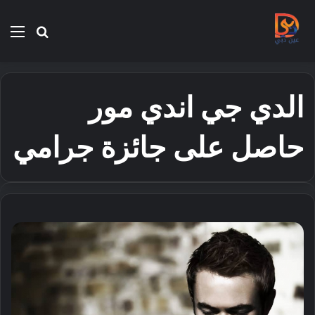
بحث
الق
عن
الدي جي اندي مور
حاصل على جائزة جرامي