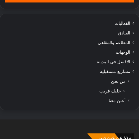
الفعاليات
الفنادق
المطاعم والمقاهي
الوجهات
الافضل في المدينة
مشاريع مستقبلية
من نحن
خليك قريب
أعلن معنا
نبذة عن عين دبي