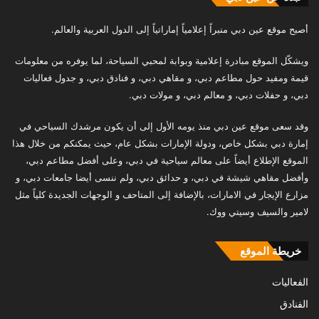
أصبح موقع عين دبي منبراً إعلامياً إماراتياً إلى الدول العربية والعالم.
ويشكّل الموقع مبادرة إعلامية وبوابة لمحبي السياحة، لما يوفره من معلومات
قيمة ومفيد حول مطاعم دبي، و مقاهي دبي، و فنادق دبي، و جدول فعاليات
دبي، و حفلات دبي، و معالم دبي، و مولات دبي.
وقد سعى موقع عين دبي منذ يومه الأول إلى أن يكون مرشدك السياحي في
إمارة دبي بشكل خاص، ودولة الإمارات بشكل عام، حيث يمكنكم من خلال هذا
الموقع الإطلاع أيضاً على معالم سياحية في دبي، وعلى أفضل مطاعم دبي،
وأفضل مقاهي شيشة في دبي، و حدائق دبي، ولم ننسى أيضا جامعات دبي، و
مزارع الإيجار في الامارات، بالإضافة إلى المتاحف و الوجهات الجديدة كلياً مثل
لامير والسيف وسيتي ووك.
خريطة الموقع
الفعاليات
الفنادق