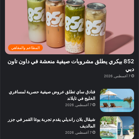
م
ف
ح
د
ا
ي
ي
د
ب
ا
ة
ق
و
ي
ل
غ
ل
د
ت
د
ن
ب
ة
ع
ا
ي
د
ر
ئ
ة
ب
ف
ر
ب
ي
المطاعم والمقاهي
و
ي
ا
:
ا
ة
ل
ا
852 بيكري يطلق مشروبات صيفية منعشة في داون تاون
ع
ب
ن
س
دبي
ل
د
ش
ت
7 أغسطس, 2026
ي
ب
ا
ك
ه
ي
ط
ش
ا
فنادق ساي تطلق عروض صيفية حصرية لمسافري
ا
ا
ا
الخليج في تايلاند
ت
ف
ل
7 أغسطس, 2026
م
آ
ع
ن
ا
شيڤال بلان رانديلي يقدم تجربة يوغا القمر في جزر
ل
المالديف
م
7 أغسطس, 2026
و