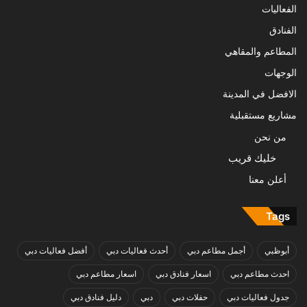
الفعاليات
الفنادق
المطاعم والمقاهي
الوجهات
الافضل في المدينة
مشاريع مستقبلية
من نحن
خليك قريب
أعلن معنا
Tags
أبوظبي
أجمل مطاعم دبي
أحدث فعاليات دبي
أفضل فعاليات دبي
احدث مطاعم دبي
اسعار فنادق دبي
اسعار مطاعم دبي
جدول فعاليات دبي
حفلات دبي
دبي
دليل فنادق دبي