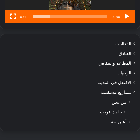
00:15
00:00
الفعاليات
الفنادق
المطاعم والمقاهي
الوجهات
الافضل في المدينة
مشاريع مستقبلية
من نحن
خليك قريب
أعلن معنا