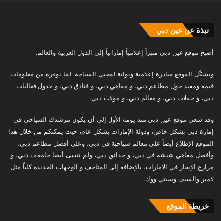
نبذة عن عين دبي
أصبح موقع عين دبي منبراً إعلامياً إماراتياً إلى الدول العربية والعالم.
ويشكّل الموقع مبادرة إعلامية وبوابة لمحبي السياحة، لما يوفره من معلومات
قيمة ومفيد حول مطاعم دبي، و مقاهي دبي، و فنادق دبي، و جدول فعاليات
دبي، و حفلات دبي، و معالم دبي، و مولات دبي.
وقد سعى موقع عين دبي منذ يومه الأول إلى أن يكون مرشدك السياحي في
إمارة دبي بشكل خاص، ودولة الإمارات بشكل عام، حيث يمكنكم من خلال هذا
الموقع الإطلاع أيضاً على معالم سياحية في دبي، وعلى أفضل مطاعم دبي،
وأفضل مقاهي شيشة في دبي، و حدائق دبي، ولم ننسى أيضا جامعات دبي، و
مزارع الإيجار في الامارات، بالإضافة إلى المتاحف و الوجهات الجديدة كلياً مثل
لامير والسيف وسيتي ووك.
خريطة الموقع