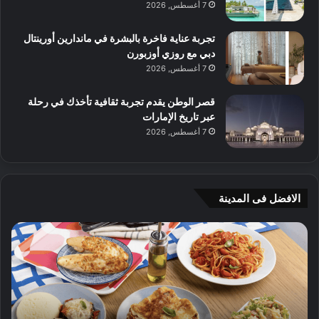
7 أغسطس, 2026
تجربة عناية فاخرة بالبشرة في ماندارين أورينتال
دبي مع روزي أوزبورن
7 أغسطس, 2026
قصر الوطن يقدم تجربة ثقافية تأخذك في رحلة
عبر تاريخ الإمارات
7 أغسطس, 2026
الافضل فى المدينة
ن
ج
ك
ي
ه
أ
ا
م
ت
ج
إ
ي