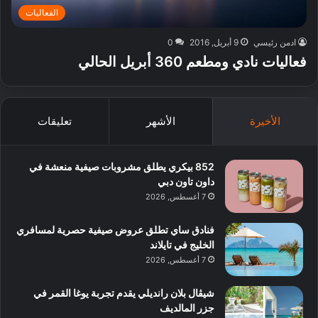
الفعاليات
ادمن رئيسي
9 أبريل, 2016
0
فعاليات نادي ومطعم 360 أبريل الحالي
الأخيرة
الأشهر
تعليقات
852 بيكري يطلق مشروبات صيفية منعشة في
داون تاون دبي
7 أغسطس, 2026
فنادق ساي تطلق عروض صيفية حصرية لمسافري
الخليج في تايلاند
7 أغسطس, 2026
شيڤال بلان رانديلي يقدم تجربة يوغا القمر في
جزر المالديف