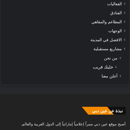
الفعاليات
الفنادق
المطاعم والمقاهي
الوجهات
الافضل في المدينة
مشاريع مستقبلية
من نحن
خليك قريب
أعلن معنا
نبذة عن عين دبي
أصبح موقع عين دبي منبراً إعلامياً إماراتياً إلى الدول العربية والعالم.