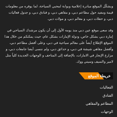
ويشكّل الموقع مبادرة إعلامية وبوابة لمحبي السياحة، لما يوفره من معلومات
قيمة ومفيد حول مطاعم دبي، و مقاهي دبي، و فنادق دبي، و جدول فعاليات
دبي، و حفلات دبي، و معالم دبي، و مولات دبي.
وقد سعى موقع عين دبي منذ يومه الأول إلى أن يكون مرشدك السياحي في
إمارة دبي بشكل خاص، ودولة الإمارات بشكل عام، حيث يمكنكم من خلال هذا
الموقع الإطلاع أيضاً على معالم سياحية في دبي، وعلى أفضل مطاعم دبي،
وأفضل مقاهي شيشة في دبي، و حدائق دبي، ولم ننسى أيضا جامعات دبي، و
مزارع الإيجار في الامارات، بالإضافة إلى المتاحف و الوجهات الجديدة كلياً مثل
لامير والسيف وسيتي ووك.
خريطة الموقع
الفعاليات
الفنادق
المطاعم والمقاهي
الوجهات