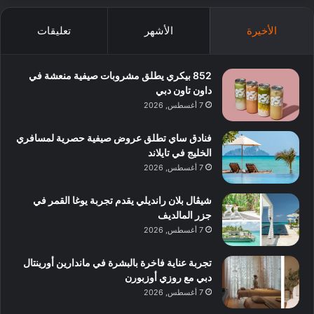
الأخيرة
الأشهر
تعليقات
852 بيكري يطلق مشروبات صيفية منعشة في
داون تاون دبي
7 أغسطس, 2026
فنادق ساي تطلق عروض صيفية حصرية لمسافري
الخليج في تايلاند
7 أغسطس, 2026
شيڤال بلان رانديلي يقدم تجربة يوغا القمر في
جزر المالديف
7 أغسطس, 2026
تجربة عناية فاخرة بالبشرة في ماندارين أورينتال
دبي مع روزي أوزبورن
7 أغسطس, 2026