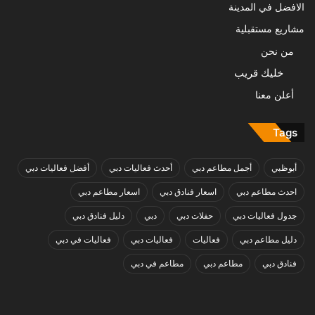
الافضل في المدينة
مشاريع مستقبلية
من نحن
خليك قريب
أعلن معنا
Tags
أبوظبي
أجمل مطاعم دبي
أحدث فعاليات دبي
أفضل فعاليات دبي
احدث مطاعم دبي
اسعار فنادق دبي
اسعار مطاعم دبي
جدول فعاليات دبي
حفلات دبي
دبي
دليل فنادق دبي
دليل مطاعم دبي
فعاليات
فعاليات دبي
فعاليات في دبي
فنادق دبي
مطاعم دبي
مطاعم في دبي