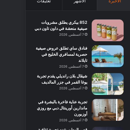
الأخيرة
الأشهر
تعليقات
852 بيكري يطلق مشروبات
صيفية منعشة في داون تاون دبي
7 أغسطس, 2026
فنادق ساي تطلق عروض صيفية
حصرية لمسافري الخليج في
تايلاند
7 أغسطس, 2026
شيڤال بلان رانديلي يقدم تجربة
يوغا القمر في جزر المالديف
7 أغسطس, 2026
تجربة عناية فاخرة بالبشرة في
ماندارين أورينتال دبي مع روزي
أوزبورن
7 أغسطس, 2026
قصر الوطن يقدم تجربة ثقافية