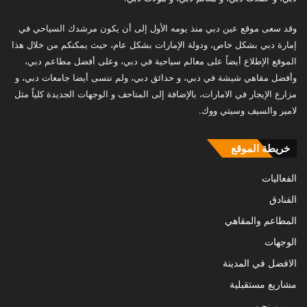
وقد سعى موقع عين دبي منذ يومه الأول إلى أن يكون مرشدك السياحي في
إمارة دبي بشكل خاص، ودولة الإمارات بشكل عام، حيث يمكنكم من خلال هذا
الموقع الإطلاع أيضاً على معالم سياحية في دبي، وعلى أفضل مطاعم دبي،
وأفضل مقاهي شيشة في دبي، و حدائق دبي، ولم ننسى أيضا جامعات دبي، و
مزارع الإيجار في الامارات، بالإضافة إلى المتاحف و الوجهات الجديدة كلياً مثل
لامير والسيف وسيتي ووك.
خريطة الموقع
الفعاليات
الفنادق
المطاعم والمقاهي
الوجهات
الافضل في المدينة
مشاريع مستقبلية
من نحن