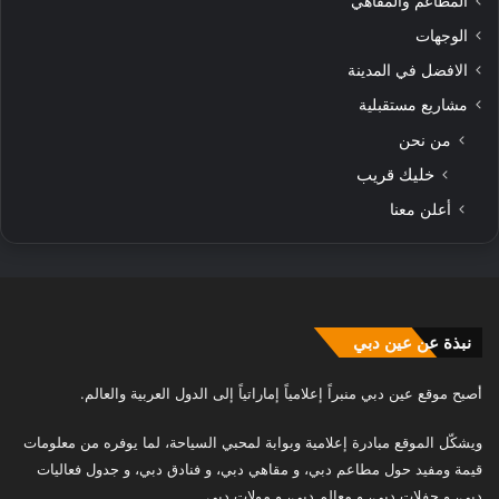
المطاعم والمقاهي
الوجهات
الافضل في المدينة
مشاريع مستقبلية
من نحن
خليك قريب
أعلن معنا
نبذة عن عين دبي
أصبح موقع عين دبي منبراً إعلامياً إماراتياً إلى الدول العربية والعالم.
ويشكّل الموقع مبادرة إعلامية وبوابة لمحبي السياحة، لما يوفره من معلومات
قيمة ومفيد حول مطاعم دبي، و مقاهي دبي، و فنادق دبي، و جدول فعاليات
دبي، و حفلات دبي، و معالم دبي، و مولات دبي.