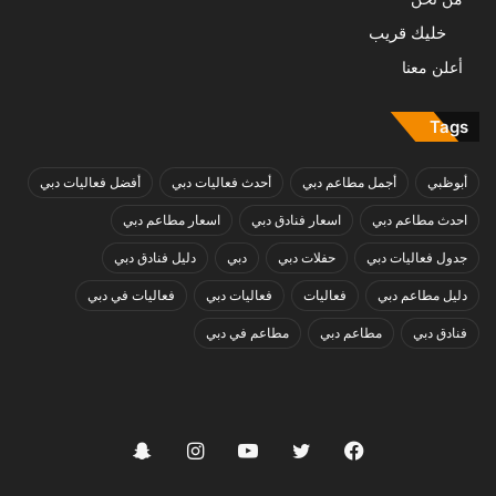
خليك قريب
أعلن معنا
Tags
أبوظبي
أجمل مطاعم دبي
أحدث فعاليات دبي
أفضل فعاليات دبي
احدث مطاعم دبي
اسعار فنادق دبي
اسعار مطاعم دبي
جدول فعاليات دبي
حفلات دبي
دبي
دليل فنادق دبي
دليل مطاعم دبي
فعاليات
فعاليات دبي
فعاليات في دبي
فنادق دبي
مطاعم دبي
مطاعم في دبي
فيسبوك
تويتر
يوتيوب
انستقرام
سناب