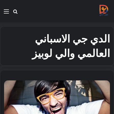
بحث
الق
عن
الدي جي الاسباني
العالمي والي لوبيز