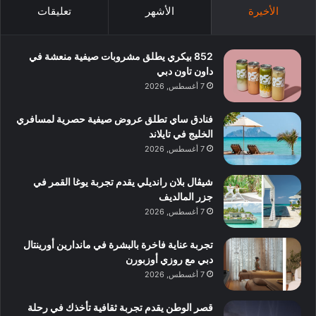
الأخيرة
الأشهر
تعليقات
852 بيكري يطلق مشروبات صيفية منعشة في
داون تاون دبي
7 أغسطس, 2026
فنادق ساي تطلق عروض صيفية حصرية لمسافري
الخليج في تايلاند
7 أغسطس, 2026
شيڤال بلان رانديلي يقدم تجربة يوغا القمر في
جزر المالديف
7 أغسطس, 2026
تجربة عناية فاخرة بالبشرة في ماندارين أورينتال
دبي مع روزي أوزبورن
7 أغسطس, 2026
قصر الوطن يقدم تجربة ثقافية تأخذك في رحلة