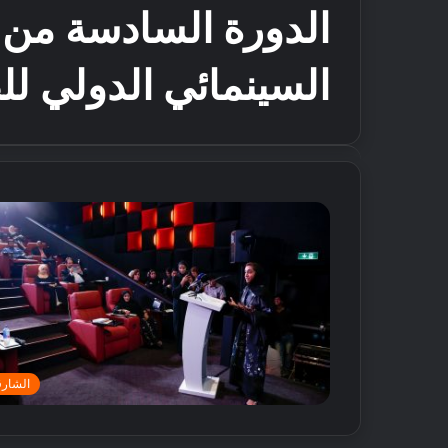
الدورة السادسة من 
السينمائي الدولي ل
الشارق