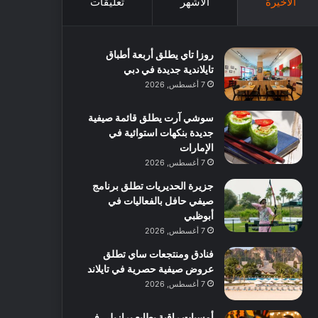
الأخيرة
الأشهر
تعليقات
روزا تاي يطلق أربعة أطباق
تايلاندية جديدة في دبي
7 أغسطس, 2026
سوشي آرت يطلق قائمة صيفية
جديدة بنكهات استوائية في
الإمارات
7 أغسطس, 2026
جزيرة الحديريات تطلق برنامج
صيفي حافل بالفعاليات في
أبوظبي
7 أغسطس, 2026
فنادق ومنتجعات ساي تطلق
عروض صيفية حصرية في تايلاند
7 أغسطس, 2026
أمسيات راقية بطابع برازيلي في