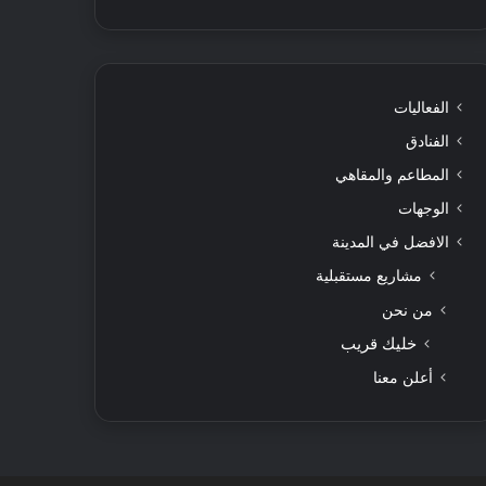
الفعاليات
الفنادق
المطاعم والمقاهي
الوجهات
الافضل في المدينة
مشاريع مستقبلية
من نحن
خليك قريب
أعلن معنا