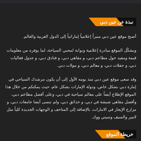
نبذة عن عين دبي
أصبح موقع عين دبي منبراً إعلامياً إماراتياً إلى الدول العربية والعالم.
ويشكّل الموقع مبادرة إعلامية وبوابة لمحبي السياحة، لما يوفره من معلومات
قيمة ومفيد حول مطاعم دبي، و مقاهي دبي، و فنادق دبي، و جدول فعاليات
دبي، و حفلات دبي، و معالم دبي، و مولات دبي.
وقد سعى موقع عين دبي منذ يومه الأول إلى أن يكون مرشدك السياحي في
إمارة دبي بشكل خاص، ودولة الإمارات بشكل عام، حيث يمكنكم من خلال هذا
الموقع الإطلاع أيضاً على معالم سياحية في دبي، وعلى أفضل مطاعم دبي،
وأفضل مقاهي شيشة في دبي، و حدائق دبي، ولم ننسى أيضا جامعات دبي، و
مزارع الإيجار في الامارات، بالإضافة إلى المتاحف و الوجهات الجديدة كلياً مثل
لامير والسيف وسيتي ووك.
خريطة الموقع