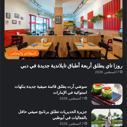
ف
ي
ي
ي
م
ي
ر
م
ف
ح
د
ا
ي
ي
د
ب
ا
ة
ق
و
ي
ل
غ
ل
د
ت
د
ن
ب
ة
ع
ا
ي
د
ر
ئ
ة
ب
ف
ر
ب
ي
المطاعم والمقاهي
و
ي
ا
:
ا
ة
ل
ا
روزا تاي يطلق أربعة أطباق تايلاندية جديدة في دبي
ع
ب
ن
س
7 أغسطس, 2026
ل
د
ش
ت
ي
ب
ا
ك
ه
ي
سوشي آرت يطلق قائمة صيفية جديدة بنكهات
ط
ش
ا
استوائية في الإمارات
ا
ا
ا
7 أغسطس, 2026
ت
ف
ل
م
آ
جزيرة الحديريات تطلق برنامج صيفي حافل
ع
ن
بالفعاليات في أبوظبي
ا
7 أغسطس, 2026
ل