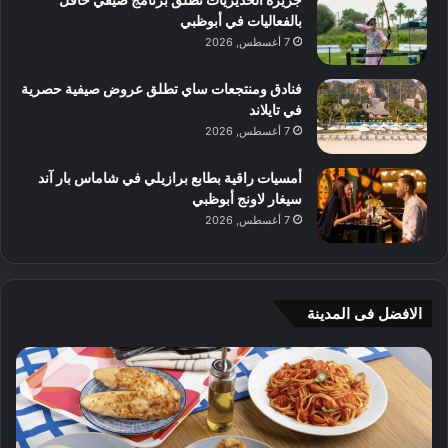
بالفعاليات في أبوظبي
7 أغسطس, 2026
فنادق ومنتجعات ساي تطلق عروض صيفية حصرية
في تايلاند
7 أغسطس, 2026
أمسيات راقية بطابع برازيلي في شاماس بار آند
سيغار لاونج أبوظبي
7 أغسطس, 2026
الافضل فى المدينة
ن
ج
ك
ي
ه
أ
ا
م
ت
ج