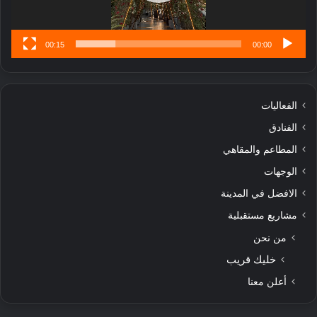
س
ى
00:15
00:00
الفعاليات
الفنادق
المطاعم والمقاهي
الوجهات
الافضل في المدينة
مشاريع مستقبلية
من نحن
خليك قريب
أعلن معنا