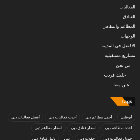
الفعاليات
الفنادق
المطاعم والمقاهي
الوجهات
الافضل في المدينة
مشاريع مستقبلية
من نحن
خليك قريب
أعلن معنا
Tags
أبوظبي
أجمل مطاعم دبي
أحدث فعاليات دبي
أفضل فعاليات دبي
احدث مطاعم دبي
اسعار فنادق دبي
اسعار مطاعم دبي
جدول فعاليات دبي
حفلات دبي
دبي
دليل فنادق دبي