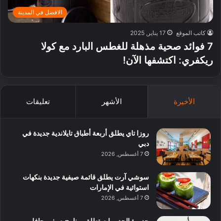
الافضل في المدينة
كاتب الموقع
17 يناير, 2025
7 فوائد صحية مذهلة للغطس البارد مع كولا
ريكفري: اكتشفها الآن!
الأخيرة
الأشهر
تعليقات
روزا تاي يطلق أربعة أطباق تايلاندية جديدة في
دبي
7 أغسطس, 2026
سوشي آرت يطلق قائمة صيفية جديدة بنكهات
استوائية في الإمارات
7 أغسطس, 2026
جزيرة الحديريات تطلق برنامج صيفي حافل