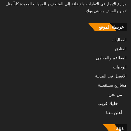
مزارع الإيجار في الامارات، بالإضافة إلى المتاحف و الوجهات الجديدة كلياً مثل
لامير والسيف وسيتي ووك.
خريطة الموقع
الفعاليات
الفنادق
المطاعم والمقاهي
الوجهات
الافضل في المدينة
مشاريع مستقبلية
من نحن
خليك قريب
أعلن معنا
Tags