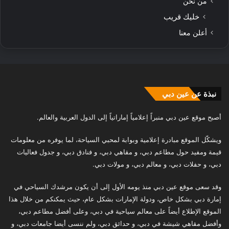
من نحن
خليك قريب
أعلن معنا
نبذة عن عين دبي
أصبح موقع عين دبي منبراً إعلامياً إماراتياً إلى الدول العربية والعالم.
ويشكّل الموقع مبادرة إعلامية وبوابة لمحبي السياحة، لما يوفره من معلومات
قيمة ومفيد حول مطاعم دبي، و مقاهي دبي، و فنادق دبي، و جدول فعاليات
دبي، و حفلات دبي، و معالم دبي، و مولات دبي.
وقد سعى موقع عين دبي منذ يومه الأول إلى أن يكون مرشدك السياحي في
إمارة دبي بشكل خاص، ودولة الإمارات بشكل عام، حيث يمكنكم من خلال هذا
الموقع الإطلاع أيضاً على معالم سياحية في دبي، وعلى أفضل مطاعم دبي،
وأفضل مقاهي شيشة في دبي، و حدائق دبي، ولم ننسى أيضا جامعات دبي، و