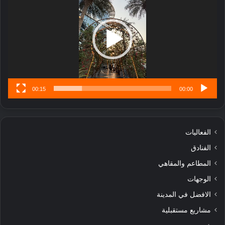
ب
ل
ا
تُ
ن
س
ى
00:15
00:00
الفعاليات
الفنادق
المطاعم والمقاهي
الوجهات
الافضل في المدينة
مشاريع مستقبلية