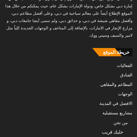
إمارة دبي بشكل خاص، ودولة الإمارات بشكل عام، حيث يمكنكم من خلال هذا
الموقع الإطلاع أيضاً على معالم سياحية في دبي، وعلى أفضل مطاعم دبي،
وأفضل مقاهي شيشة في دبي، و حدائق دبي، ولم ننسى أيضا جامعات دبي، و
مزارع الإيجار في الامارات، بالإضافة إلى المتاحف و الوجهات الجديدة كلياً مثل
لامير والسيف وسيتي ووك.
خريطة الموقع
الفعاليات
الفنادق
المطاعم والمقاهي
الوجهات
الافضل في المدينة
مشاريع مستقبلية
من نحن
خليك قريب