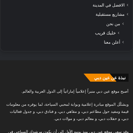
الافضل في المدينة
مشاريع مستقبلية
من نحن
خليك قريب
أعلن معنا
نبذة عن عين دبي
أصبح موقع عين دبي منبراً إعلامياً إماراتياً إلى الدول العربية والعالم.
ويشكّل الموقع مبادرة إعلامية وبوابة لمحبي السياحة، لما يوفره من معلومات
قيمة ومفيد حول مطاعم دبي، و مقاهي دبي، و فنادق دبي، و جدول فعاليات
دبي، و حفلات دبي، و معالم دبي، و مولات دبي.
وقد سعى موقع عين دبي منذ يومه الأول إلى أن يكون مرشدك السياحي في