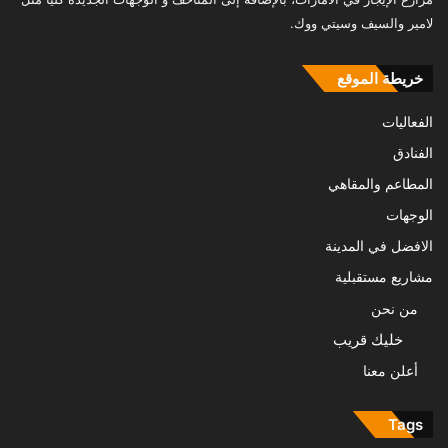
لامير والسيف وسيتي ووك.
خريطة الموقع
الفعاليات
الفنادق
المطاعم والمقاهي
الوجهات
الافضل في المدينة
مشاريع مستقبلية
من نحن
خليك قريب
أعلن معنا
Tags