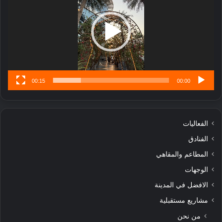
ل
ا
تُ
ن
س
ى
00:15
00:00
الفعاليات
الفنادق
المطاعم والمقاهي
الوجهات
الافضل في المدينة
مشاريع مستقبلية
من نحن