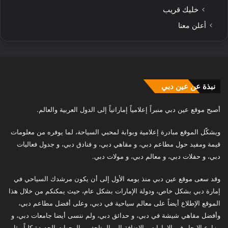
خليك قريب
أعلن معنا
نبذة عن عين دبي
أصبح موقع عين دبي منبراً إعلامياً إماراتياً إلى الدول العربية والعالم.
ويشكّل الموقع مبادرة إعلامية وبوابة لمحبي السياحة، لما يوفره من معلومات
قيمة ومفيد حول مطاعم دبي، و مقاهي دبي، و فنادق دبي، و جدول فعاليات
دبي، و حفلات دبي، و معالم دبي، و مولات دبي.
وقد سعى موقع عين دبي منذ يومه الأول إلى أن يكون مرشدك السياحي في
إمارة دبي بشكل خاص، ودولة الإمارات بشكل عام، حيث يمكنكم من خلال هذا
الموقع الإطلاع أيضاً على معالم سياحية في دبي، وعلى أفضل مطاعم دبي،
وأفضل مقاهي شيشة في دبي، و حدائق دبي، ولم ننسى أيضا جامعات دبي، و
مزارع الإيجار في الامارات، بالإضافة إلى المتاحف و الوجهات الجديدة كلياً مثل