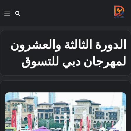
بحث
الق
عن
الدورة الثالثة والعشرون
لمهرجان دبي للتسوق