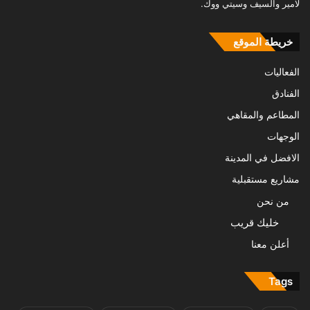
لامير والسيف وسيتي ووك.
خريطة الموقع
الفعاليات
الفنادق
المطاعم والمقاهي
الوجهات
الافضل في المدينة
مشاريع مستقبلية
من نحن
خليك قريب
أعلن معنا
Tags