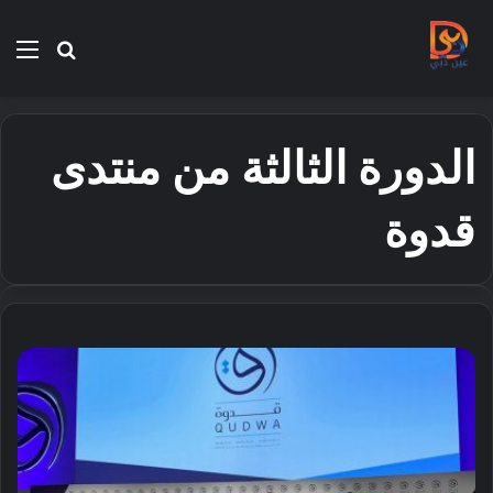
بحث
الق
عن
الدورة الثالثة من منتدى
قدوة