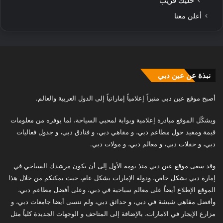
خليك قريب
أعلن معنا
نبذة عن عين دبي
أصبح موقع عين دبي منبراً إعلامياً إماراتياً إلى الدول العربية والعالم.
ويشكّل الموقع مبادرة إعلامية وبوابة لمحبي السياحة، لما يوفره من معلومات
قيمة ومفيد حول مطاعم دبي، و مقاهي دبي، و فنادق دبي، و جدول فعاليات
دبي، و حفلات دبي، و معالم دبي، و مولات دبي.
وقد سعى موقع عين دبي منذ يومه الأول إلى أن يكون مرشدك السياحي في
إمارة دبي بشكل خاص، ودولة الإمارات بشكل عام، حيث يمكنكم من خلال هذا
الموقع الإطلاع أيضاً على معالم سياحية في دبي، وعلى أفضل مطاعم دبي،
وأفضل مقاهي شيشة في دبي، و حدائق دبي، ولم ننسى أيضا جامعات دبي، و
مزارع الإيجار في الامارات، بالإضافة إلى المتاحف و الوجهات الجديدة كلياً مثل