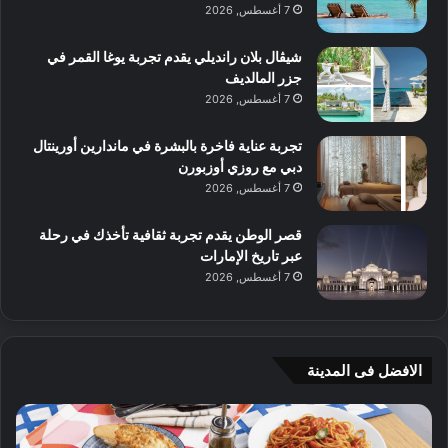
7 أغسطس, 2026
شيڤال بلان رانديلي يقدم تجربة يوغا القمر في
جزر المالديف
7 أغسطس, 2026
تجربة عناية فاخرة بالبشرة في ماندارين أورينتال
دبي مع روزي أوزبورن
7 أغسطس, 2026
قصر الوطن يقدم تجربة ثقافية تأخذك في رحلة
عبر تاريخ الإمارات
7 أغسطس, 2026
الافضل فى المدينة
ن
ج
ك
ي