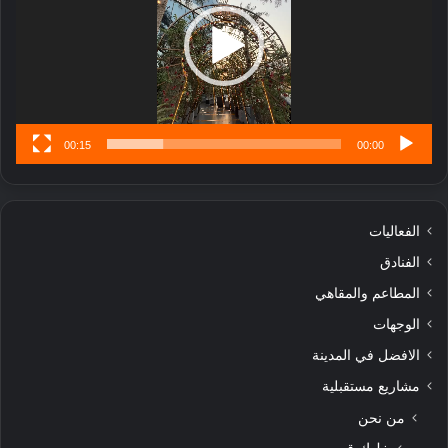
تُ
ن
س
ى
00:15
00:00
الفعاليات
الفنادق
المطاعم والمقاهي
الوجهات
الافضل في المدينة
مشاريع مستقبلية
من نحن