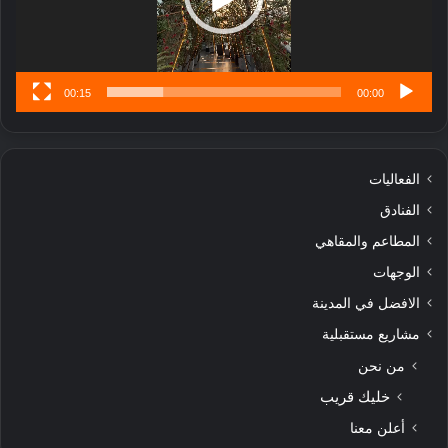
س
ى
00:15
00:00
الفعاليات
الفنادق
المطاعم والمقاهي
الوجهات
الافضل في المدينة
مشاريع مستقبلية
من نحن
خليك قريب
أعلن معنا