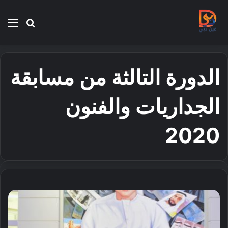
بحث
الق
عن
الدورة التالثة من مسابقة
الجداريات والفنون
2020