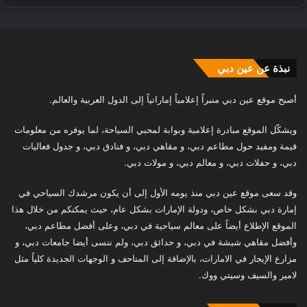
نبذة عن عين دبي
أصبح موقع عين دبي منبراً إعلامياً إماراتياً إلى الدول العربية والعالم.
ويشكّل الموقع مبادرة إعلامية وبوابة لمحبي السياحة، لما يوفره من معلومات
قيمة ومفيد حول مطاعم دبي، و مقاهي دبي، و فنادق دبي، و جدول فعاليات
دبي، و حفلات دبي، و معالم دبي، و مولات دبي.
وقد سعى موقع عين دبي منذ يومه الأول إلى أن يكون مرشدك السياحي في
إمارة دبي بشكل خاص، ودولة الإمارات بشكل عام، حيث يمكنكم من خلال هذا
الموقع الإطلاع أيضاً على معالم سياحية في دبي، وعلى أفضل مطاعم دبي،
وأفضل مقاهي شيشة في دبي، و حدائق دبي، ولم ننسى أيضا جامعات دبي، و
مزارع الإيجار في الامارات، بالإضافة إلى المتاحف و الوجهات الجديدة كلياً مثل
لامير والسيف وسيتي ووك.