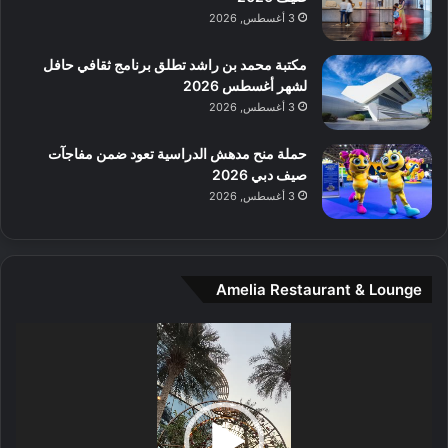
م
3 أغسطس, 2026
و
س
مكتبة محمد بن راشد تطلق برنامج ثقافي حافل
ط
لشهر أغسطس 2026
ا
3 أغسطس, 2026
ل
م
حملة منح مدهش الدراسية تعود ضمن مفاجآت
د
صيف دبي 2026
ي
3 أغسطس, 2026
ن
ة
و
ت
Amelia Restaurant & Lounge
ج
ا
ر
مشغل
ب
الفيديو
ل
ا
تُ
ن