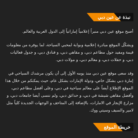
نبذة عن عين دبي
أصبح موقع عين دبي منبراً إعلامياً إماراتياً إلى الدول العربية والعالم.
ويشكّل الموقع مبادرة إعلامية وبوابة لمحبي السياحة، لما يوفره من معلومات
قيمة ومفيد حول مطاعم دبي، و مقاهي دبي، و فنادق دبي، و جدول فعاليات
دبي، و حفلات دبي، و معالم دبي، و مولات دبي.
وقد سعى موقع عين دبي منذ يومه الأول إلى أن يكون مرشدك السياحي في
إمارة دبي بشكل خاص، ودولة الإمارات بشكل عام، حيث يمكنكم من خلال هذا
الموقع الإطلاع أيضاً على معالم سياحية في دبي، وعلى أفضل مطاعم دبي،
وأفضل مقاهي شيشة في دبي، و حدائق دبي، ولم ننسى أيضا جامعات دبي، و
مزارع الإيجار في الامارات، بالإضافة إلى المتاحف و الوجهات الجديدة كلياً مثل
لامير والسيف وسيتي ووك.
خريطة الموقع