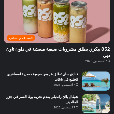
ح
د
ا
ي
ي
د
ب
ا
ة
ق
و
ي
ل
غ
ل
د
ت
د
ن
ب
ة
ع
ا
ي
د
ر
ئ
ة
ب
ف
ر
ب
ي
المطاعم والمقاهي
و
ي
ا
:
ا
ة
ل
ا
852 بيكري يطلق مشروبات صيفية منعشة في داون تاون
ع
ب
ن
س
دبي
ل
د
ش
ت
7 أغسطس, 2026
ي
ب
ا
ك
ه
ي
ط
ش
ا
فنادق ساي تطلق عروض صيفية حصرية لمسافري
ا
ا
ا
الخليج في تايلاند
ت
ف
ل
7 أغسطس, 2026
م
آ
ع
ن
ا
شيڤال بلان رانديلي يقدم تجربة يوغا القمر في جزر
ل
المالديف
م
7 أغسطس, 2026
و