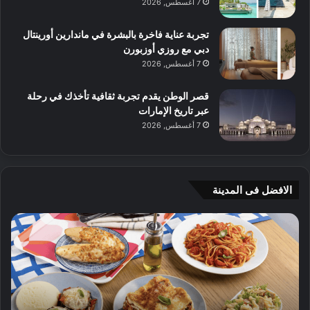
7 أغسطس, 2026
تجربة عناية فاخرة بالبشرة في ماندارين أورينتال
دبي مع روزي أوزبورن
7 أغسطس, 2026
قصر الوطن يقدم تجربة ثقافية تأخذك في رحلة
عبر تاريخ الإمارات
7 أغسطس, 2026
الافضل فى المدينة
ن
ج
ك
ي
ه
أ
ا
م
ت
ج
إ
ي
ي
ه