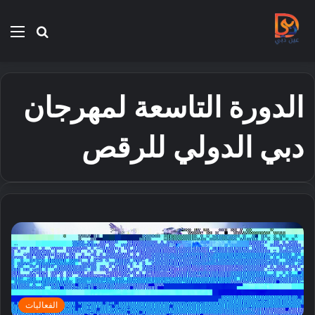
بحث
الق
عن
الدورة التاسعة لمهرجان
دبي الدولي للرقص
الفعاليات