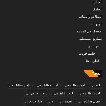
الفعاليات
الفنادق
المطاعم والمقاهي
الوجهات
الافضل في المدينة
مشاريع مستقبلية
من نحن
خليك قريب
أعلن معنا
Tags
أبوظبي
أجمل مطاعم دبي
أحدث فعاليات دبي
أفضل فعاليات دبي
احدث مطاعم دبي
اسعار فنادق دبي
اسعار مطاعم دبي
جدول فعاليات دبي
حفلات دبي
دبي
دليل فنادق دبي