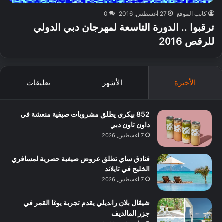
كاتب الموقع
27 أغسطس, 2016
0
ترقبوا .. الدورة التاسعة لمهرجان دبي الدولي
للرقص 2016
الأخيرة
الأشهر
تعليقات
852 بيكري يطلق مشروبات صيفية منعشة في
داون تاون دبي
7 أغسطس, 2026
فنادق ساي تطلق عروض صيفية حصرية لمسافري
الخليج في تايلاند
7 أغسطس, 2026
شيڤال بلان رانديلي يقدم تجربة يوغا القمر في
جزر المالديف