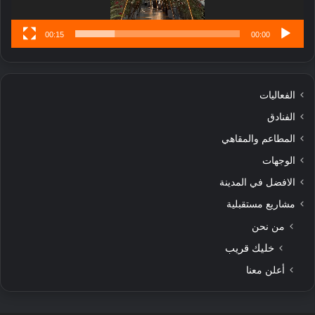
00:15
00:00
الفعاليات
الفنادق
المطاعم والمقاهي
الوجهات
الافضل في المدينة
مشاريع مستقبلية
من نحن
خليك قريب
أعلن معنا