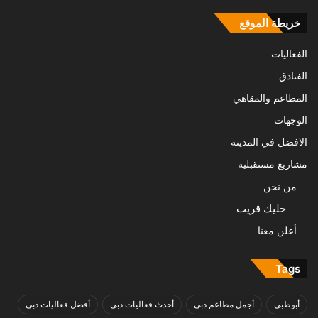
خريطة الموقع
الفعاليات
الفنادق
المطاعم والمقاهي
الوجهات
الافضل في المدينة
مشاريع مستقبلية
من نحن
خليك قريب
أعلن معنا
Tags
أبوظبي
أجمل مطاعم دبي
أحدث فعاليات دبي
أفضل فعاليات دبي