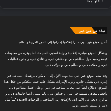
أعلن معنا
نبذة عن عين دبي
أصبح موقع عين دبي منبراً إعلامياً إماراتياً إلى الدول العربية والعالم.
ويشكّل الموقع مبادرة إعلامية وبوابة لمحبي السياحة، لما يوفره من معلومات
قيمة ومفيد حول مطاعم دبي، و مقاهي دبي، و فنادق دبي، و جدول فعاليات
دبي، و حفلات دبي، و معالم دبي، و مولات دبي.
وقد سعى موقع عين دبي منذ يومه الأول إلى أن يكون مرشدك السياحي في
إمارة دبي بشكل خاص، ودولة الإمارات بشكل عام، حيث يمكنكم من خلال هذا
الموقع الإطلاع أيضاً على معالم سياحية في دبي، وعلى أفضل مطاعم دبي،
وأفضل مقاهي شيشة في دبي، و حدائق دبي، ولم ننسى أيضا جامعات دبي، و
مزارع الإيجار في الامارات، بالإضافة إلى المتاحف و الوجهات الجديدة كلياً مثل
لامير والسيف وسيتي ووك.