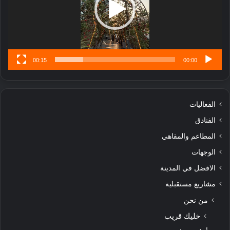
ن
س
ى
00:15
00:00
الفعاليات
الفنادق
المطاعم والمقاهي
الوجهات
الافضل في المدينة
مشاريع مستقبلية
من نحن
خليك قريب