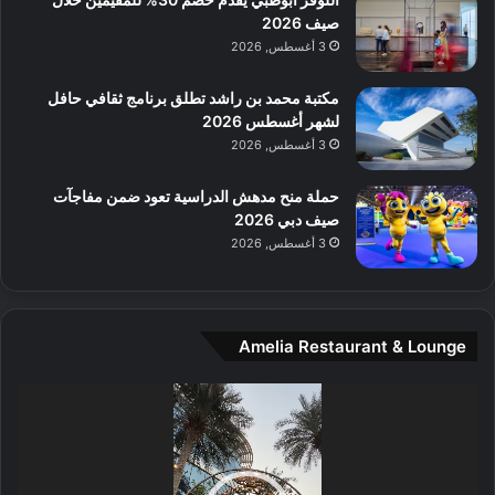
ل
صيف 2026
م
3 أغسطس, 2026
و
س
مكتبة محمد بن راشد تطلق برنامج ثقافي حافل
ط
لشهر أغسطس 2026
ا
3 أغسطس, 2026
ل
م
حملة منح مدهش الدراسية تعود ضمن مفاجآت
د
صيف دبي 2026
ي
3 أغسطس, 2026
ن
ة
و
ت
Amelia Restaurant & Lounge
ج
ا
ر
مشغل
ب
الفيديو
ل
ا
تُ