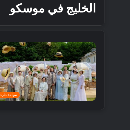
الخليج في موسكو
سياحة خارجي