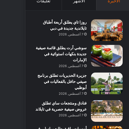
الأخيرة
الأشهر
تعليقات
روزا تاي يطلق أربعة أطباق
تايلاندية جديدة في دبي
7 أغسطس, 2026
سوشي آرت يطلق قائمة صيفية
جديدة بنكهات استوائية في
الإمارات
7 أغسطس, 2026
جزيرة الحديريات تطلق برنامج
صيفي حافل بالفعاليات في
أبوظبي
7 أغسطس, 2026
فنادق ومنتجعات ساي تطلق
عروض صيفية حصرية في تايلاند
7 أغسطس, 2026
أمسيات راقية بطابع برازيلي في