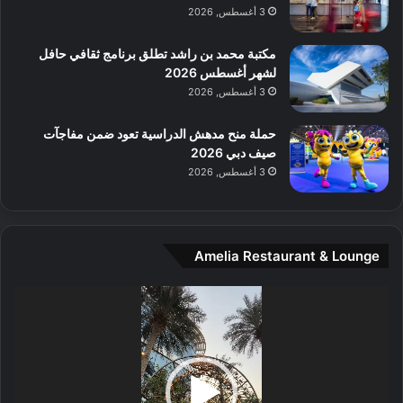
م
3 أغسطس, 2026
و
س
مكتبة محمد بن راشد تطلق برنامج ثقافي حافل
ط
لشهر أغسطس 2026
ا
3 أغسطس, 2026
ل
م
حملة منح مدهش الدراسية تعود ضمن مفاجآت
د
صيف دبي 2026
ي
3 أغسطس, 2026
ن
ة
و
ت
Amelia Restaurant & Lounge
ج
ا
ر
مشغل
ب
الفيديو
ل
ا
تُ
ن