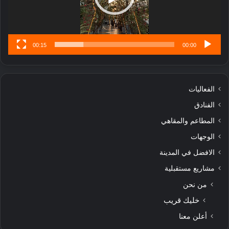
س
ى
00:15
00:00
الفعاليات
الفنادق
المطاعم والمقاهي
الوجهات
الافضل في المدينة
مشاريع مستقبلية
من نحن
خليك قريب
أعلن معنا