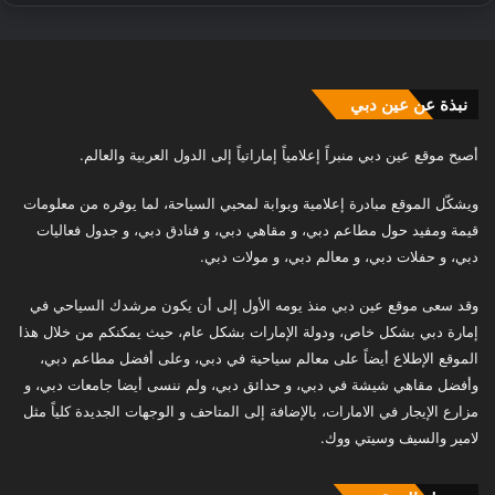
نبذة عن عين دبي
أصبح موقع عين دبي منبراً إعلامياً إماراتياً إلى الدول العربية والعالم.
ويشكّل الموقع مبادرة إعلامية وبوابة لمحبي السياحة، لما يوفره من معلومات
قيمة ومفيد حول مطاعم دبي، و مقاهي دبي، و فنادق دبي، و جدول فعاليات
دبي، و حفلات دبي، و معالم دبي، و مولات دبي.
وقد سعى موقع عين دبي منذ يومه الأول إلى أن يكون مرشدك السياحي في
إمارة دبي بشكل خاص، ودولة الإمارات بشكل عام، حيث يمكنكم من خلال هذا
الموقع الإطلاع أيضاً على معالم سياحية في دبي، وعلى أفضل مطاعم دبي،
وأفضل مقاهي شيشة في دبي، و حدائق دبي، ولم ننسى أيضا جامعات دبي، و
مزارع الإيجار في الامارات، بالإضافة إلى المتاحف و الوجهات الجديدة كلياً مثل
لامير والسيف وسيتي ووك.