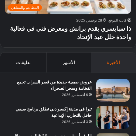
المطاعم والمقاهي
كاتب الموقع
28 نوفمبر, 2025
ذا سبايسري يقدم برانش ومعرض فني في فعالية
واحدة خلل عيد الإتحاد
الأخيرة
الأشهر
تعليقات
عروض صيفية جديدة من قصر السراب تجمع
الفخامة وسحر الصحراء
6 أغسطس, 2026
تيرا في مدينة إكسبو دبي تطلق برنامج صيفي
حافل بالتجارب الإبداعية
3 أغسطس, 2026
اللوفر أبوظبي يقدم خصم 30% للمقيمين خلال