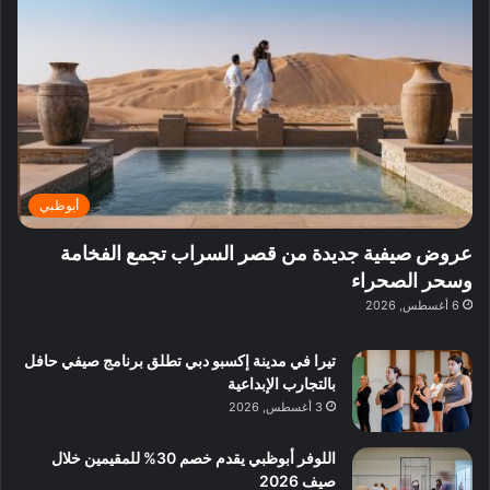
ف
ي
ي
ي
م
ي
ر
م
ف
ح
د
ا
ي
ي
د
ب
ا
ة
ق
و
ي
ل
غ
ل
د
ت
د
ن
ب
ة
ع
ا
ي
د
ر
ئ
ة
ب
ف
ر
ب
ي
أبوظبي
و
ي
ا
:
ا
ة
ل
ا
عروض صيفية جديدة من قصر السراب تجمع الفخامة
ع
ب
ن
س
وسحر الصحراء
ل
د
ش
ت
6 أغسطس, 2026
ي
ب
ا
ك
ه
ي
ط
ش
ا
تيرا في مدينة إكسبو دبي تطلق برنامج صيفي حافل
ا
ا
ا
بالتجارب الإبداعية
ت
ف
ل
3 أغسطس, 2026
م
آ
ع
ن
ا
اللوفر أبوظبي يقدم خصم 30% للمقيمين خلال
ل
صيف 2026