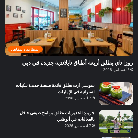
ي
ر
م
ف
ح
د
ا
ي
ي
د
ب
ا
ة
ق
و
ي
ل
غ
ل
د
ت
د
ن
ب
ة
ع
ا
ي
د
ر
ئ
ة
ب
ف
ر
ب
ي
المطاعم والمقاهي
و
ي
ا
:
ا
ة
ل
ا
روزا تاي يطلق أربعة أطباق تايلاندية جديدة في دبي
ع
ب
ن
س
7 أغسطس, 2026
ل
د
ش
ت
ي
ب
ا
ك
ه
ي
سوشي آرت يطلق قائمة صيفية جديدة بنكهات
ط
ش
ا
استوائية في الإمارات
ا
ا
ا
7 أغسطس, 2026
ت
ف
ل
م
آ
جزيرة الحديريات تطلق برنامج صيفي حافل
ع
ن
بالفعاليات في أبوظبي
ا
7 أغسطس, 2026
ل
م