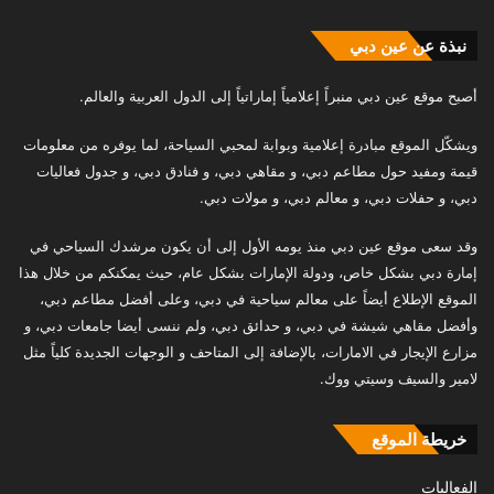
نبذة عن عين دبي
أصبح موقع عين دبي منبراً إعلامياً إماراتياً إلى الدول العربية والعالم.
ويشكّل الموقع مبادرة إعلامية وبوابة لمحبي السياحة، لما يوفره من معلومات
قيمة ومفيد حول مطاعم دبي، و مقاهي دبي، و فنادق دبي، و جدول فعاليات
دبي، و حفلات دبي، و معالم دبي، و مولات دبي.
وقد سعى موقع عين دبي منذ يومه الأول إلى أن يكون مرشدك السياحي في
إمارة دبي بشكل خاص، ودولة الإمارات بشكل عام، حيث يمكنكم من خلال هذا
الموقع الإطلاع أيضاً على معالم سياحية في دبي، وعلى أفضل مطاعم دبي،
وأفضل مقاهي شيشة في دبي، و حدائق دبي، ولم ننسى أيضا جامعات دبي، و
مزارع الإيجار في الامارات، بالإضافة إلى المتاحف و الوجهات الجديدة كلياً مثل
لامير والسيف وسيتي ووك.
خريطة الموقع
الفعاليات