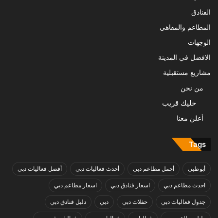
الفنادق
المطاعم والمقاهي
الوجهات
الافضل في المدينة
مشاريع مستقبلية
من نحن
خليك قريب
أعلن معنا
Tags
أبوظبي
أجمل مطاعم دبي
أحدث فعاليات دبي
أفضل فعاليات دبي
احدث مطاعم دبي
اسعار فنادق دبي
اسعار مطاعم دبي
جدول فعاليات دبي
حفلات دبي
دبي
دليل فنادق دبي