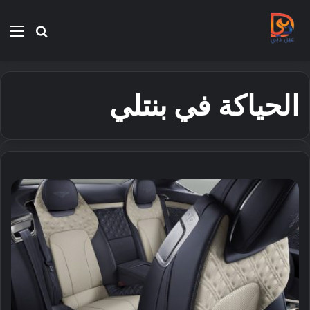
بحث
الق
عن
الحياكة في بنتلي