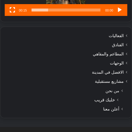
00:15
00:00
الفعاليات
الفنادق
المطاعم والمقاهي
الوجهات
الافضل في المدينة
مشاريع مستقبلية
من نحن
خليك قريب
أعلن معنا