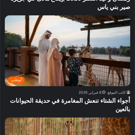
صير بني ياس
أبوظبي
كاتب الموقع
8 فبراير, 2026
أجواء الشتاء تنعش المغامرة في حديقة الحيوانات
بالعين