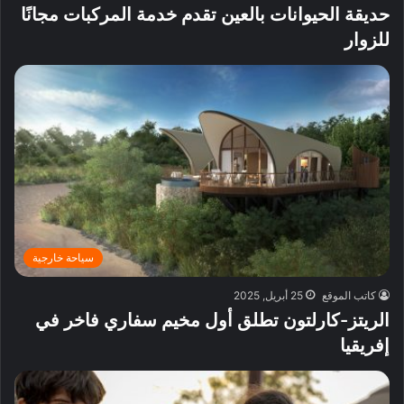
حديقة الحيوانات بالعين تقدم خدمة المركبات مجانًا
للزوار
سياحة خارجية
كاتب الموقع
25 أبريل, 2025
الريتز-كارلتون تطلق أول مخيم سفاري فاخر في
إفريقيا