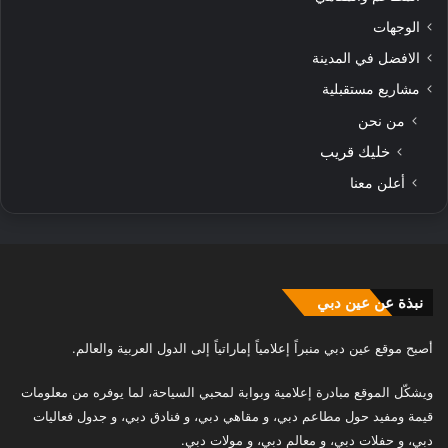
الوجهات
الافضل في المدينة
مشاريع مستقبلية
من نحن
خليك قريب
أعلن معنا
نبذة عن عين دبي
أصبح موقع عين دبي منبراً إعلامياً إماراتياً إلى الدول العربية والعالم.
ويشكّل الموقع مبادرة إعلامية وبوابة لمحبي السياحة، لما يوفره من معلومات
قيمة ومفيد حول مطاعم دبي، و مقاهي دبي، و فنادق دبي، و جدول فعاليات
دبي، و حفلات دبي، و معالم دبي، و مولات دبي.