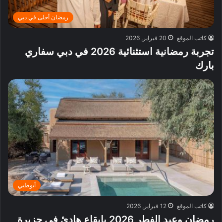
رمضان أحلى في دبي
كاتب الموقع
20 فبراير, 2026
تجربة رمضانية استثنائية 2026 في دبي سفاري
بارك
أبوظبي
كاتب الموقع
12 فبراير, 2026
رمضان وعيد الفطر 2026 بإيقاع هادئ في جزيرة