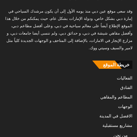
وقد سعى موقع عين دبي منذ يومه الأول إلى أن يكون مرشدك السياحي في
إمارة دبي بشكل خاص، ودولة الإمارات بشكل عام، حيث يمكنكم من خلال هذا
الموقع الإطلاع أيضاً على معالم سياحية في دبي، وعلى أفضل مطاعم دبي،
وأفضل مقاهي شيشة في دبي، و حدائق دبي، ولم ننسى أيضا جامعات دبي، و
مزارع الإيجار في الامارات، بالإضافة إلى المتاحف و الوجهات الجديدة كلياً مثل
لامير والسيف وسيتي ووك.
خريطة الموقع
الفعاليات
الفنادق
المطاعم والمقاهي
الوجهات
الافضل في المدينة
مشاريع مستقبلية
من نحن