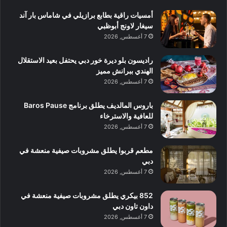
أمسيات راقية بطابع برازيلي في شاماس بار آند
سيغار لاونج أبوظبي
7 أغسطس, 2026
راديسون بلو ديرة خور دبي يحتفل بعيد الاستقلال
الهندي ببرانش مميز
7 أغسطس, 2026
باروس المالديف يطلق برنامج Baros Pause
للعافية والاسترخاء
7 أغسطس, 2026
مطعم قربوا يطلق مشروبات صيفية منعشة في
دبي
7 أغسطس, 2026
852 بيكري يطلق مشروبات صيفية منعشة في
داون تاون دبي
7 أغسطس, 2026