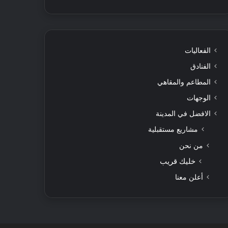
الفعاليات
الفنادق
المطاعم والمقاهي
الوجهات
الافضل في المدينة
مشاريع مستقبلية
من نحن
خليك قريب
أعلن معنا