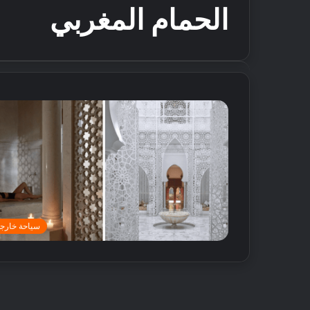
الحمام المغربي
سياحة خارجي