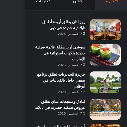
الأخيرة
الأشهر
تعليقات
روزا تاي يطلق أربعة أطباق
تايلاندية جديدة في دبي
7 أغسطس, 2026
سوشي آرت يطلق قائمة صيفية
جديدة بنكهات استوائية في
الإمارات
7 أغسطس, 2026
جزيرة الحديريات تطلق برنامج
صيفي حافل بالفعاليات في
أبوظبي
7 أغسطس, 2026
فنادق ومنتجعات ساي تطلق
عروض صيفية حصرية في تايلاند
7 أغسطس, 2026
أمسيات راقية بطابع برازيلي في