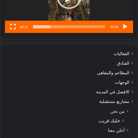
س
ى
00:15
00:00
الفعاليات
الفنادق
المطاعم والمقاهي
الوجهات
الافضل في المدينة
مشاريع مستقبلية
من نحن
خليك قريب
أعلن معنا