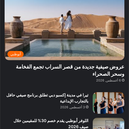
ف
ي
ي
ي
م
ي
ر
م
ف
ح
د
ا
ي
ي
د
ب
ا
ة
ق
و
ي
ل
غ
ل
د
ت
د
ن
ب
ة
ع
ا
ي
د
ر
ئ
ة
ب
ف
ر
ب
ي
أبوظبي
و
ي
ا
:
ا
ة
ل
ا
عروض صيفية جديدة من قصر السراب تجمع الفخامة
ع
ب
ن
س
وسحر الصحراء
ل
د
ش
ت
6 أغسطس, 2026
ي
ب
ا
ك
ه
ي
ط
ش
ا
تيرا في مدينة إكسبو دبي تطلق برنامج صيفي حافل
ا
ا
ا
بالتجارب الإبداعية
ت
ف
ل
3 أغسطس, 2026
م
آ
ع
ن
ا
اللوفر أبوظبي يقدم خصم 30% للمقيمين خلال
ل
صيف 2026