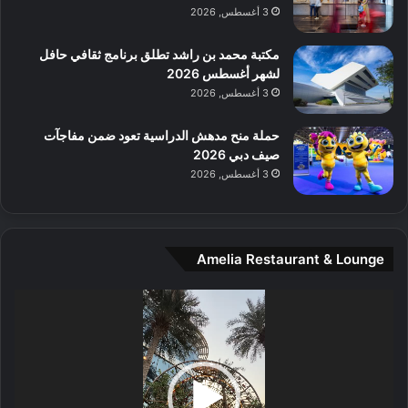
م
3 أغسطس, 2026
و
س
مكتبة محمد بن راشد تطلق برنامج ثقافي حافل
ط
لشهر أغسطس 2026
ا
3 أغسطس, 2026
ل
م
حملة منح مدهش الدراسية تعود ضمن مفاجآت
د
صيف دبي 2026
ي
3 أغسطس, 2026
ن
ة
و
ت
Amelia Restaurant & Lounge
ج
ا
ر
مشغل
ب
الفيديو
ل
ا
تُ
ن