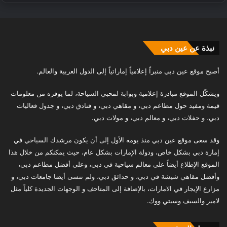
نبذة عن عين دبي
أصبح موقع عين دبي منبراً إعلامياً إماراتياً إلى الدول العربية والعالم.
ويشكّل الموقع مبادرة إعلامية وبوابة لمحبي السياحة، لما يوفره من معلومات
قيمة ومفيد حول مطاعم دبي، و مقاهي دبي، و فنادق دبي، و جدول فعاليات
دبي، و حفلات دبي، و معالم دبي، و مولات دبي.
وقد سعى موقع عين دبي منذ يومه الأول إلى أن يكون مرشدك السياحي في
إمارة دبي بشكل خاص، ودولة الإمارات بشكل عام، حيث يمكنكم من خلال هذا
الموقع الإطلاع أيضاً على معالم سياحية في دبي، وعلى أفضل مطاعم دبي،
وأفضل مقاهي شيشة في دبي، و حدائق دبي، ولم ننسى أيضا جامعات دبي، و
مزارع الإيجار في الامارات، بالإضافة إلى المتاحف و الوجهات الجديدة كلياً مثل
لامير والسيف وسيتي ووك.