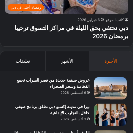
رمضان أحلى في دبي
كاتب الموقع
6 فبراير, 2026
دبي تحتفي بحق الليلة في مراكز التسوق ترحيبا
برمضان 2026
الأخيرة
الأشهر
تعليقات
عروض صيفية جديدة من قصر السراب تجمع
الفخامة وسحر الصحراء
6 أغسطس, 2026
تيرا في مدينة إكسبو دبي تطلق برنامج صيفي
حافل بالتجارب الإبداعية
3 أغسطس, 2026
اللوفر أبوظبي يقدم خصم 30% للمقيمين خلال