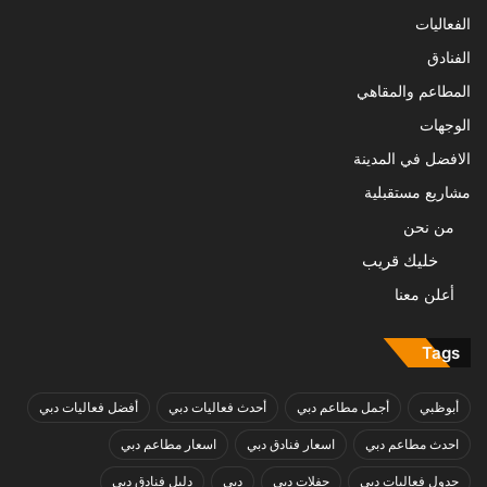
الفعاليات
الفنادق
المطاعم والمقاهي
الوجهات
الافضل في المدينة
مشاريع مستقبلية
من نحن
خليك قريب
أعلن معنا
Tags
أبوظبي
أجمل مطاعم دبي
أحدث فعاليات دبي
أفضل فعاليات دبي
احدث مطاعم دبي
اسعار فنادق دبي
اسعار مطاعم دبي
جدول فعاليات دبي
حفلات دبي
دبي
دليل فنادق دبي