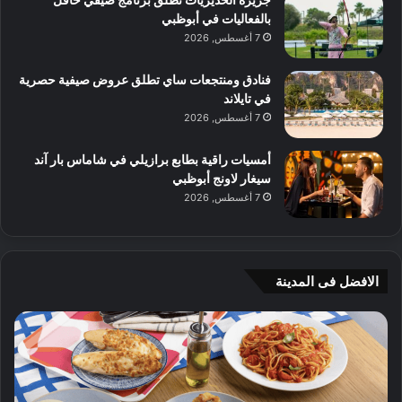
بالفعاليات في أبوظبي
7 أغسطس, 2026
فنادق ومنتجعات ساي تطلق عروض صيفية حصرية
في تايلاند
7 أغسطس, 2026
أمسيات راقية بطابع برازيلي في شاماس بار آند
سيغار لاونج أبوظبي
7 أغسطس, 2026
الافضل فى المدينة
ن
ج
ك
ي
ه
أ
ا
م
ت
ج