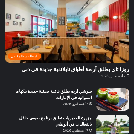
ف
ي
ي
ي
م
ي
ر
م
ف
ح
د
ا
ي
ي
د
ب
ا
ة
ق
و
ي
ل
غ
ل
د
ت
د
ن
ب
ة
ع
ا
ي
د
ر
ئ
ة
ب
ف
ر
ب
ي
المطاعم والمقاهي
و
ي
ا
:
ا
ة
ل
ا
روزا تاي يطلق أربعة أطباق تايلاندية جديدة في دبي
ع
ب
ن
س
7 أغسطس, 2026
ل
د
ش
ت
ي
ب
ا
ك
ه
ي
سوشي آرت يطلق قائمة صيفية جديدة بنكهات
ط
ش
ا
استوائية في الإمارات
ا
ا
ا
7 أغسطس, 2026
ت
ف
ل
م
آ
جزيرة الحديريات تطلق برنامج صيفي حافل
ع
ن
بالفعاليات في أبوظبي
ا
7 أغسطس, 2026
ل