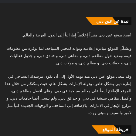
نبذة عن عين دبي
أصبح موقع عين دبي منبراً إعلامياً إماراتياً إلى الدول العربية والعالم.
ويشكّل الموقع مبادرة إعلامية وبوابة لمحبي السياحة، لما يوفره من معلومات
قيمة ومفيد حول مطاعم دبي، و مقاهي دبي، و فنادق دبي، و جدول فعاليات
دبي، و حفلات دبي، و معالم دبي، و مولات دبي.
وقد سعى موقع عين دبي منذ يومه الأول إلى أن يكون مرشدك السياحي في
إمارة دبي بشكل خاص، ودولة الإمارات بشكل عام، حيث يمكنكم من خلال هذا
الموقع الإطلاع أيضاً على معالم سياحية في دبي، وعلى أفضل مطاعم دبي،
وأفضل مقاهي شيشة في دبي، و حدائق دبي، ولم ننسى أيضا جامعات دبي، و
مزارع الإيجار في الامارات، بالإضافة إلى المتاحف و الوجهات الجديدة كلياً مثل
لامير والسيف وسيتي ووك.
خريطة الموقع