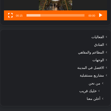
س
ى
00:15
00:00
الفعاليات
الفنادق
المطاعم والمقاهي
الوجهات
الافضل في المدينة
مشاريع مستقبلية
من نحن
خليك قريب
أعلن معنا