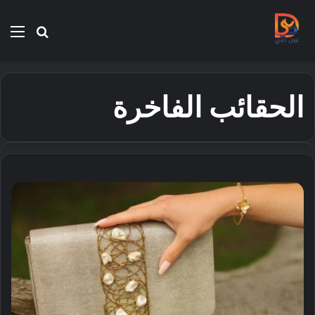
بحث
الق
عن
الحقائب الفاخرة