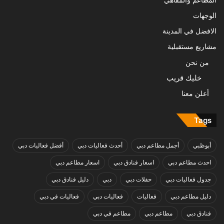
المطاعم والمقاهي
الوجهات
الافضل في المدينة
مشاريع مستقبلية
من نحن
خليك قريب
أعلن معنا
Tags
أبوظبي
أجمل مطاعم دبي
أحدث فعاليات دبي
أفضل فعاليات دبي
احدث مطاعم دبي
اسعار فنادق دبي
اسعار مطاعم دبي
جدول فعاليات دبي
حفلات دبي
دبي
دليل فنادق دبي
دليل مطاعم دبي
فعاليات
فعاليات دبي
فعاليات في دبي
فنادق دبي
مطاعم دبي
مطاعم في دبي