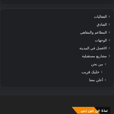
الفعاليات
الفنادق
المطاعم والمقاهي
الوجهات
الافضل في المدينة
مشاريع مستقبلية
من نحن
خليك قريب
أعلن معنا
نبذة عن عين دبي