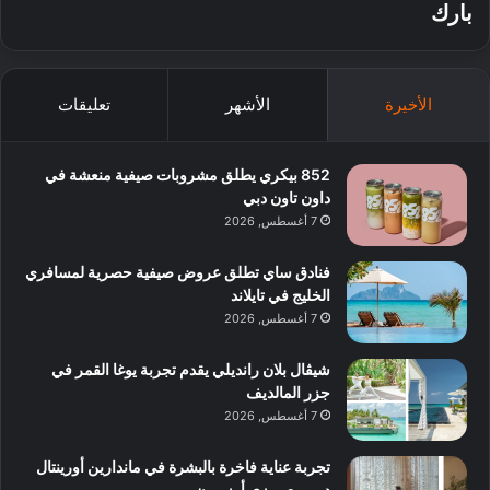
بارك
الأخيرة
الأشهر
تعليقات
852 بيكري يطلق مشروبات صيفية منعشة في
داون تاون دبي
7 أغسطس, 2026
فنادق ساي تطلق عروض صيفية حصرية لمسافري
الخليج في تايلاند
7 أغسطس, 2026
شيڤال بلان رانديلي يقدم تجربة يوغا القمر في
جزر المالديف
7 أغسطس, 2026
تجربة عناية فاخرة بالبشرة في ماندارين أورينتال
دبي مع روزي أوزبورن