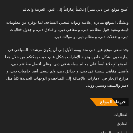
أصبح موقع عين دبي منبراً إعلامياً إماراتياً إلى الدول العربية والعالم.
ويشكّل الموقع مبادرة إعلامية وبوابة لمحبي السياحة، لما يوفره من معلومات
قيمة ومفيد حول مطاعم دبي، و مقاهي دبي، و فنادق دبي، و جدول فعاليات
دبي، و حفلات دبي، و معالم دبي، و مولات دبي.
وقد سعى موقع عين دبي منذ يومه الأول إلى أن يكون مرشدك السياحي في
إمارة دبي بشكل خاص، ودولة الإمارات بشكل عام، حيث يمكنكم من خلال هذا
الموقع الإطلاع أيضاً على معالم سياحية في دبي، وعلى أفضل مطاعم دبي،
وأفضل مقاهي شيشة في دبي، و حدائق دبي، ولم ننسى أيضا جامعات دبي، و
مزارع الإيجار في الامارات، بالإضافة إلى المتاحف و الوجهات الجديدة كلياً مثل
لامير والسيف وسيتي ووك.
خريطة الموقع
الفعاليات
الفنادق