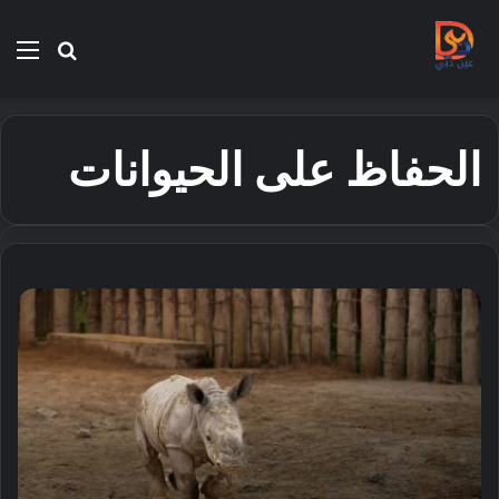
بحث
الق
عن
الحفاظ على الحيوانات