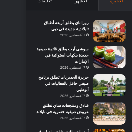
الأخيرة
الأشهر
تعليقات
روزا تاي يطلق أربعة أطباق
تايلاندية جديدة في دبي
7 أغسطس, 2026
سوشي آرت يطلق قائمة صيفية
جديدة بنكهات استوائية في
الإمارات
7 أغسطس, 2026
جزيرة الحديريات تطلق برنامج
صيفي حافل بالفعاليات في
أبوظبي
7 أغسطس, 2026
فنادق ومنتجعات ساي تطلق
عروض صيفية حصرية في تايلاند
7 أغسطس, 2026
أمسيات راقية بطابع برازيلي في