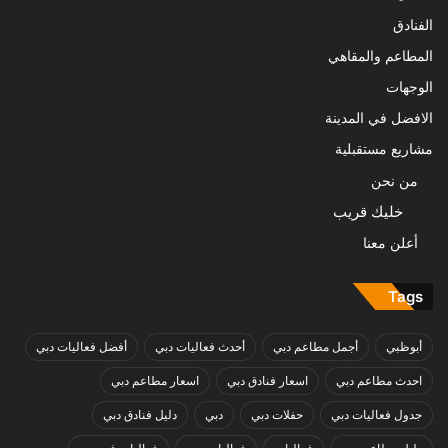
الفنادق
المطاعم والمقاهي
الوجهات
الافضل في المدينة
مشاريع مستقبلية
من نحن
خليك قريب
أعلن معنا
Tags
أبوظبي
أجمل مطاعم دبي
أحدث فعاليات دبي
أفضل فعاليات دبي
احدث مطاعم دبي
اسعار فنادق دبي
اسعار مطاعم دبي
جدول فعاليات دبي
حفلات دبي
دبي
دليل فنادق دبي