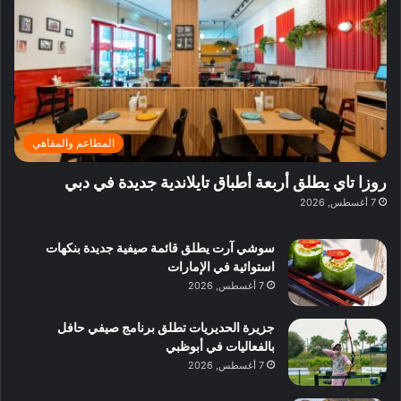
ي
ر
م
ف
ح
د
ا
ي
ي
د
ب
ا
ة
ق
و
ي
ل
غ
ل
د
ت
د
ن
ب
ة
ع
ا
ي
د
ر
ئ
ة
ب
ف
ر
ب
ي
المطاعم والمقاهي
و
ي
ا
:
ا
ة
ل
ا
روزا تاي يطلق أربعة أطباق تايلاندية جديدة في دبي
ع
ب
ن
س
7 أغسطس, 2026
ل
د
ش
ت
ي
ب
ا
ك
ه
ي
سوشي آرت يطلق قائمة صيفية جديدة بنكهات
ط
ش
ا
استوائية في الإمارات
ا
ا
ا
7 أغسطس, 2026
ت
ف
ل
م
آ
جزيرة الحديريات تطلق برنامج صيفي حافل
ع
ن
بالفعاليات في أبوظبي
ا
7 أغسطس, 2026
ل
م