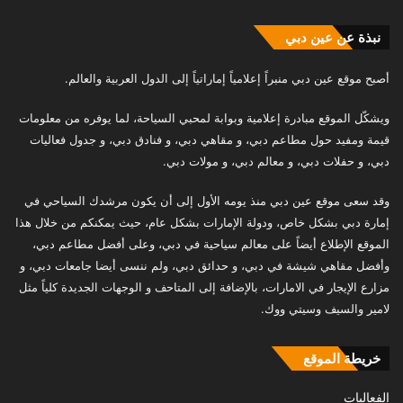
نبذة عن عين دبي
أصبح موقع عين دبي منبراً إعلامياً إماراتياً إلى الدول العربية والعالم.
ويشكّل الموقع مبادرة إعلامية وبوابة لمحبي السياحة، لما يوفره من معلومات
قيمة ومفيد حول مطاعم دبي، و مقاهي دبي، و فنادق دبي، و جدول فعاليات
دبي، و حفلات دبي، و معالم دبي، و مولات دبي.
وقد سعى موقع عين دبي منذ يومه الأول إلى أن يكون مرشدك السياحي في
إمارة دبي بشكل خاص، ودولة الإمارات بشكل عام، حيث يمكنكم من خلال هذا
الموقع الإطلاع أيضاً على معالم سياحية في دبي، وعلى أفضل مطاعم دبي،
وأفضل مقاهي شيشة في دبي، و حدائق دبي، ولم ننسى أيضا جامعات دبي، و
مزارع الإيجار في الامارات، بالإضافة إلى المتاحف و الوجهات الجديدة كلياً مثل
لامير والسيف وسيتي ووك.
خريطة الموقع
الفعاليات