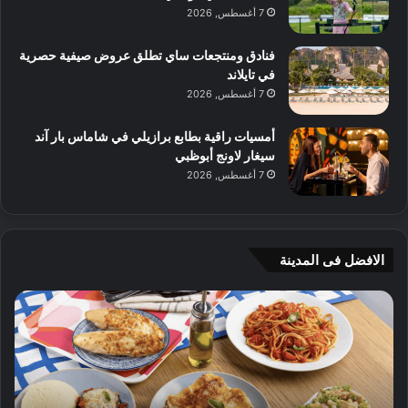
7 أغسطس, 2026
فنادق ومنتجعات ساي تطلق عروض صيفية حصرية
في تايلاند
7 أغسطس, 2026
أمسيات راقية بطابع برازيلي في شاماس بار آند
سيغار لاونج أبوظبي
7 أغسطس, 2026
الافضل فى المدينة
ن
ج
ك
ي
ه
أ
ا
م
ت
ج
إ
ي