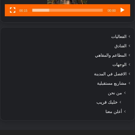
00:15
00:00
الفعاليات
الفنادق
المطاعم والمقاهي
الوجهات
الافضل في المدينة
مشاريع مستقبلية
من نحن
خليك قريب
أعلن معنا