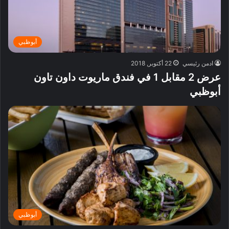
أبوظبي
ادمن رئيسي
22 أكتوبر, 2018
عرض 2 مقابل 1 في فندق ماريوت داون تاون
أبوظبي
أبوظبي