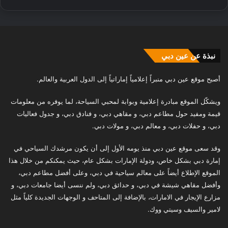
نبذة عن عين دبي
أصبح موقع عين دبي منبراً إعلامياً إماراتياً إلى الدول العربية والعالم.
ويشكّل الموقع مبادرة إعلامية وبوابة لمحبي السياحة، لما يوفره من معلومات
قيمة ومفيد حول مطاعم دبي، و مقاهي دبي، و فنادق دبي، و جدول فعاليات
دبي، و حفلات دبي، و معالم دبي، و مولات دبي.
وقد سعى موقع عين دبي منذ يومه الأول إلى أن يكون مرشدك السياحي في
إمارة دبي بشكل خاص، ودولة الإمارات بشكل عام، حيث يمكنكم من خلال هذا
الموقع الإطلاع أيضاً على معالم سياحية في دبي، وعلى أفضل مطاعم دبي،
وأفضل مقاهي شيشة في دبي، و حدائق دبي، ولم ننسى أيضا جامعات دبي، و
مزارع الإيجار في الامارات، بالإضافة إلى المتاحف و الوجهات الجديدة كلياً مثل
لامير والسيف وسيتي ووك.