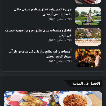
جزيرة الحديريات تطلق برنامج صيفي حافل
بالفعاليات في أبوظبي
7 أغسطس, 2026
فنادق ومنتجعات ساي تطلق عروض صيفية حصرية
في تايلاند
7 أغسطس, 2026
أمسيات راقية بطابع برازيلي في شاماس بار آند
سيغار لاونج أبوظبي
7 أغسطس, 2026
الافضل فى المدينة
ن
ج
ك
ي
ه
أ