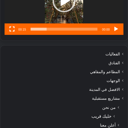
تُ
ن
س
ى
00:15
00:00
الفعاليات
الفنادق
المطاعم والمقاهي
الوجهات
الافضل في المدينة
مشاريع مستقبلية
من نحن
خليك قريب
أعلن معنا