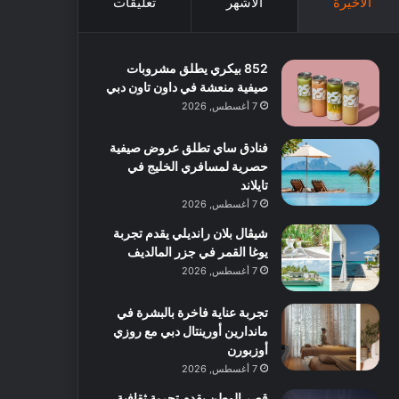
الأخيرة
الأشهر
تعليقات
852 بيكري يطلق مشروبات
صيفية منعشة في داون تاون دبي
7 أغسطس, 2026
فنادق ساي تطلق عروض صيفية
حصرية لمسافري الخليج في
تايلاند
7 أغسطس, 2026
شيڤال بلان رانديلي يقدم تجربة
يوغا القمر في جزر المالديف
7 أغسطس, 2026
تجربة عناية فاخرة بالبشرة في
ماندارين أورينتال دبي مع روزي
أوزبورن
7 أغسطس, 2026
قصر الوطن يقدم تجربة ثقافية