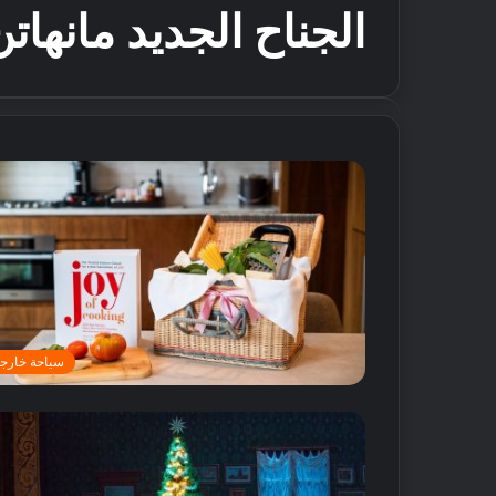
الجناح الجديد مانها
سياحة خارجي