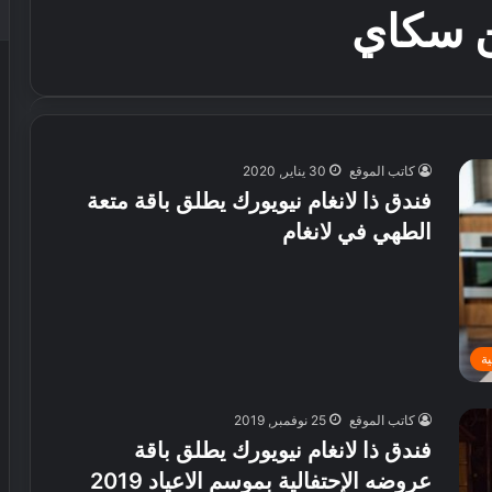
تن سكاي
كاتب الموقع
30 يناير, 2020
فندق ذا لانغام نيويورك يطلق باقة متعة
الطهي في لانغام
ة
كاتب الموقع
25 نوفمبر, 2019
فندق ذا لانغام نيويورك يطلق باقة
عروضه الإحتفالية بموسم الاعياد 2019