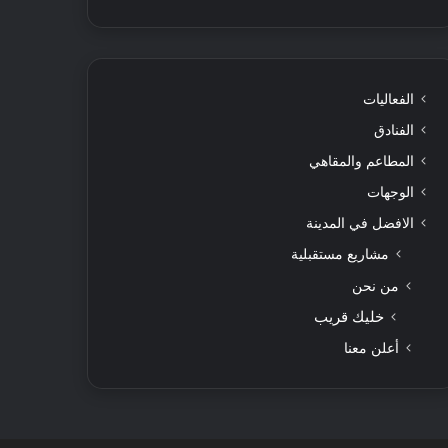
الفعاليات
الفنادق
المطاعم والمقاهي
الوجهات
الافضل في المدينة
مشاريع مستقبلية
من نحن
خليك قريب
أعلن معنا