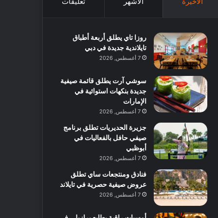
الأخيرة
الأشهر
تعليقات
روزا تاي يطلق أربعة أطباق
تايلاندية جديدة في دبي
7 أغسطس, 2026
سوشي آرت يطلق قائمة صيفية
جديدة بنكهات استوائية في
الإمارات
7 أغسطس, 2026
جزيرة الحديريات تطلق برنامج
صيفي حافل بالفعاليات في
أبوظبي
7 أغسطس, 2026
فنادق ومنتجعات ساي تطلق
عروض صيفية حصرية في تايلاند
7 أغسطس, 2026
أمسيات راقية بطابع برازيلي في