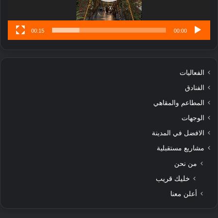
س
ى
00:15
00:00
الفعاليات
الفنادق
المطاعم والمقاهي
الوجهات
الافضل في المدينة
مشاريع مستقبلية
من نحن
خليك قريب
أعلن معنا