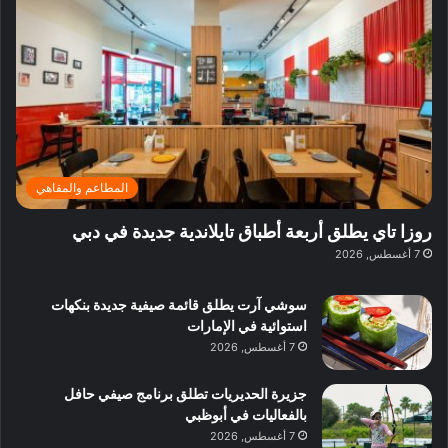
ف
ي
ي
ي
م
ي
ر
م
ف
ح
د
ا
ي
ي
د
ب
ا
ة
ق
و
ي
ل
غ
ل
د
ت
د
ن
ب
ة
ع
ا
ي
د
ر
ئ
ة
ب
ف
ر
ب
ي
المطاعم والمقاهي
و
ي
ا
:
ا
ة
ل
ا
روزا تاي يطلق أربعة أطباق تايلاندية جديدة في دبي
ع
ب
ن
س
7 أغسطس, 2026
ل
د
ش
ت
ي
ب
ا
ك
ه
ي
سوشي آرت يطلق قائمة صيفية جديدة بنكهات
ط
ش
ا
استوائية في الإمارات
ا
ا
ا
7 أغسطس, 2026
ت
ف
ل
م
آ
جزيرة الحديريات تطلق برنامج صيفي حافل
ع
ن
بالفعاليات في أبوظبي
ا
7 أغسطس, 2026
ل