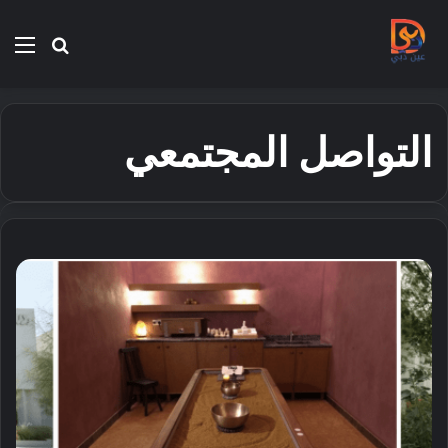
بحث
الق
عن
التواصل المجتمعي