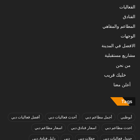
الفعاليات
الفنادق
المطاعم والمقاهي
الوجهات
الافضل في المدينة
مشاريع مستقبلية
من نحن
خليك قريب
أعلن معنا
Tags
أبوظبي
أجمل مطاعم دبي
أحدث فعاليات دبي
أفضل فعاليات دبي
احدث مطاعم دبي
اسعار فنادق دبي
اسعار مطاعم دبي
جدول فعاليات دبي
حفلات دبي
دبي
دليل فنادق دبي