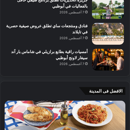
بالفعاليات في أبوظبي
7 أغسطس, 2026
فنادق ومنتجعات ساي تطلق عروض صيفية حصرية
في تايلاند
7 أغسطس, 2026
أمسيات راقية بطابع برازيلي في شاماس بار آند
سيغار لاونج أبوظبي
7 أغسطس, 2026
الافضل فى المدينة
ن
ج
ك
ي
ه
أ
ا
م
ت
ج