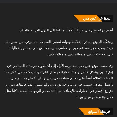
نبذة عن عين دبي
أصبح موقع عين دبي منبراً إعلامياً إماراتياً إلى الدول العربية والعالم.
ويشكّل الموقع مبادرة إعلامية وبوابة لمحبي السياحة، لما يوفره من معلومات
قيمة ومفيد حول مطاعم دبي، و مقاهي دبي، و فنادق دبي، و جدول فعاليات
دبي، و حفلات دبي، و معالم دبي، و مولات دبي.
وقد سعى موقع عين دبي منذ يومه الأول إلى أن يكون مرشدك السياحي في
إمارة دبي بشكل خاص، ودولة الإمارات بشكل عام، حيث يمكنكم من خلال هذا
الموقع الإطلاع أيضاً على معالم سياحية في دبي، وعلى أفضل مطاعم دبي،
وأفضل مقاهي شيشة في دبي، و حدائق دبي، ولم ننسى أيضا جامعات دبي، و
مزارع الإيجار في الامارات، بالإضافة إلى المتاحف و الوجهات الجديدة كلياً مثل
لامير والسيف وسيتي ووك.
خريطة الموقع