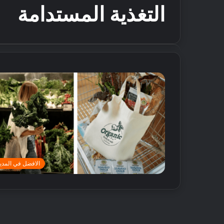
التغذية المستدامة
الافضل في المدين