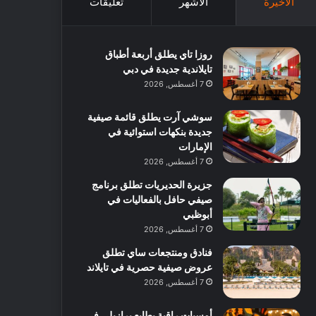
الأخيرة
الأشهر
تعليقات
روزا تاي يطلق أربعة أطباق
تايلاندية جديدة في دبي
7 أغسطس, 2026
سوشي آرت يطلق قائمة صيفية
جديدة بنكهات استوائية في
الإمارات
7 أغسطس, 2026
جزيرة الحديريات تطلق برنامج
صيفي حافل بالفعاليات في
أبوظبي
7 أغسطس, 2026
فنادق ومنتجعات ساي تطلق
عروض صيفية حصرية في تايلاند
7 أغسطس, 2026
أمسيات راقية بطابع برازيلي في