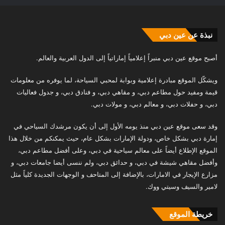
نبذة عن عين دبي
أصبح موقع عين دبي منبراً إعلامياً إماراتياً إلى الدول العربية والعالم.
ويشكّل الموقع مبادرة إعلامية وبوابة لمحبي السياحة، لما يوفره من معلومات
قيمة ومفيد حول مطاعم دبي، و مقاهي دبي، و فنادق دبي، و جدول فعاليات
دبي، و حفلات دبي، و معالم دبي، و مولات دبي.
وقد سعى موقع عين دبي منذ يومه الأول إلى أن يكون مرشدك السياحي في
إمارة دبي بشكل خاص، ودولة الإمارات بشكل عام، حيث يمكنكم من خلال هذا
الموقع الإطلاع أيضاً على معالم سياحية في دبي، وعلى أفضل مطاعم دبي،
وأفضل مقاهي شيشة في دبي، و حدائق دبي، ولم ننسى أيضا جامعات دبي، و
مزارع الإيجار في الامارات، بالإضافة إلى المتاحف و الوجهات الجديدة كلياً مثل
لامير والسيف وسيتي ووك.
خريطة الموقع