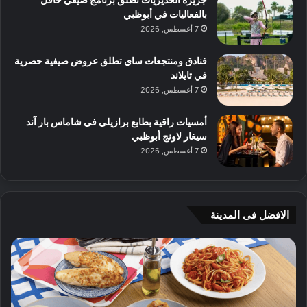
بالفعاليات في أبوظبي
7 أغسطس, 2026
فنادق ومنتجعات ساي تطلق عروض صيفية حصرية
في تايلاند
7 أغسطس, 2026
أمسيات راقية بطابع برازيلي في شاماس بار آند
سيغار لاونج أبوظبي
7 أغسطس, 2026
الافضل فى المدينة
ن
ج
ك
ي
ه
أ
ا
م
ت
ج