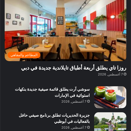
ف
ي
ي
ي
م
ي
ر
م
ف
ح
د
ا
ي
ي
د
ب
ا
ة
ق
و
ي
ل
غ
ل
د
ت
د
ن
ب
ة
ع
ا
ي
د
ر
ئ
ة
ب
ف
ر
ب
ي
المطاعم والمقاهي
و
ي
ا
:
ا
ة
ل
ا
روزا تاي يطلق أربعة أطباق تايلاندية جديدة في دبي
ع
ب
ن
س
7 أغسطس, 2026
ل
د
ش
ت
ي
ب
ا
ك
ه
ي
سوشي آرت يطلق قائمة صيفية جديدة بنكهات
ط
ش
ا
استوائية في الإمارات
ا
ا
ا
7 أغسطس, 2026
ت
ف
ل
م
آ
جزيرة الحديريات تطلق برنامج صيفي حافل
ع
ن
بالفعاليات في أبوظبي
ا
7 أغسطس, 2026
ل