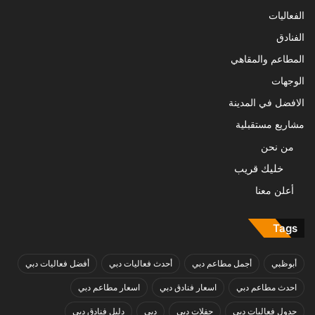
الفعاليات
الفنادق
المطاعم والمقاهي
الوجهات
الافضل في المدينة
مشاريع مستقبلية
من نحن
خليك قريب
أعلن معنا
Tags
أبوظبي
أجمل مطاعم دبي
أحدث فعاليات دبي
أفضل فعاليات دبي
احدث مطاعم دبي
اسعار فنادق دبي
اسعار مطاعم دبي
جدول فعاليات دبي
حفلات دبي
دبي
دليل فنادق دبي