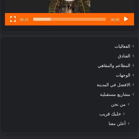
س
ى
00:15
00:00
الفعاليات
الفنادق
المطاعم والمقاهي
الوجهات
الافضل في المدينة
مشاريع مستقبلية
من نحن
خليك قريب
أعلن معنا