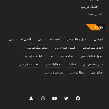
خليك قريب
أعلن معنا
Tags
أبوظبي
أجمل مطاعم دبي
أحدث فعاليات دبي
أفضل فعاليات دبي
احدث مطاعم دبي
اسعار فنادق دبي
اسعار مطاعم دبي
جدول فعاليات دبي
حفلات دبي
دبي
دليل فنادق دبي
دليل مطاعم دبي
فعاليات
فعاليات دبي
فعاليات في دبي
فنادق دبي
مطاعم دبي
مطاعم في دبي
فيسبوك
تويتر
يوتيوب
انستقرام
سناب