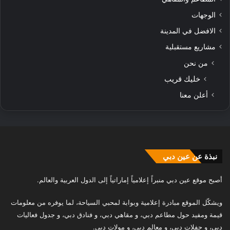
الوجهات
الافضل في المدينة
مشاريع مستقبلية
من نحن
خليك قريب
أعلن معنا
نبذة عن عين دبي
أصبح موقع عين دبي منبراً إعلامياً إماراتياً إلى الدول العربية والعالم.
ويشكّل الموقع مبادرة إعلامية وبوابة لمحبي السياحة، لما يوفره من معلومات
قيمة ومفيد حول مطاعم دبي، و مقاهي دبي، و فنادق دبي، و جدول فعاليات
دبي، و حفلات دبي، و معالم دبي، و مولات دبي.