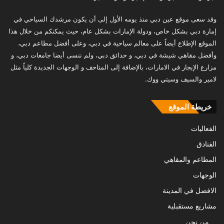
وقد سعى موقع عين دبي منذ يومه الأول إلى أن يكون مرشدك السياحي في
إمارة دبي بشكل خاص، ودولة الإمارات بشكل عام، حيث يمكنكم من خلال هذا
الموقع الإطلاع أيضاً على معالم سياحية في دبي، وعلى أفضل مطاعم دبي،
وأفضل مقاهي شيشة في دبي، و حدائق دبي، ولم ننسى أيضا جامعات دبي، و
مزارع الإيجار في الامارات، بالإضافة إلى المتاحف و الوجهات الجديدة كلياً مثل
لامير والسيف وسيتي ووك.
خريطة الموقع
الفعاليات
الفنادق
المطاعم والمقاهي
الوجهات
الافضل في المدينة
مشاريع مستقبلية
من نحن