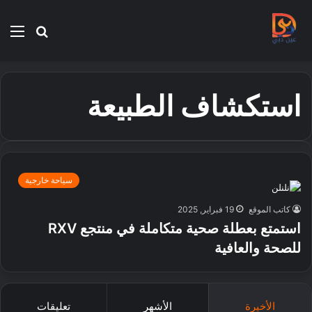
بحث
الق
عن
استكشاف الطبيعة
سياحة خارجية
كاتب الموقع
19 فبراير, 2025
استمتع بعطلة صحية متكاملة في منتجع RXV
للصحة والعافية
الأخيرة
الأشهر
تعليقات