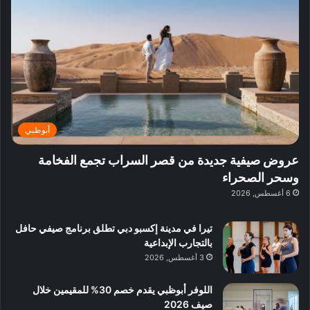
ف
ي
ي
ي
م
ي
ر
م
ف
ح
د
ا
ي
ي
د
ب
ا
ة
ق
و
ي
ل
غ
ل
د
ت
د
ن
ب
ة
ع
ا
ي
د
ر
ئ
ة
ب
ف
ر
ب
ي
أبوظبي
و
ي
ا
:
ا
ة
ل
ا
عروض صيفية جديدة من قصر السراب تجمع الفخامة
ع
ب
ن
س
وسحر الصحراء
ل
د
ش
ت
6 أغسطس, 2026
ي
ب
ا
ك
ه
ي
ط
ش
ا
تيرا في مدينة إكسبو دبي تطلق برنامج صيفي حافل
ا
ا
ا
بالتجارب الإبداعية
ت
ف
ل
3 أغسطس, 2026
م
آ
ع
ن
ا
اللوفر أبوظبي يقدم خصم 30% للمقيمين خلال
ل
صيف 2026