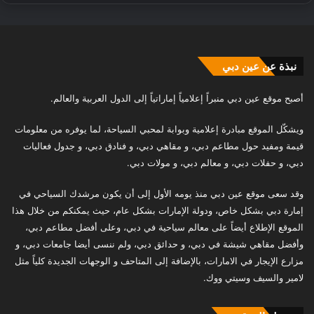
نبذة عن عين دبي
أصبح موقع عين دبي منبراً إعلامياً إماراتياً إلى الدول العربية والعالم.
ويشكّل الموقع مبادرة إعلامية وبوابة لمحبي السياحة، لما يوفره من معلومات
قيمة ومفيد حول مطاعم دبي، و مقاهي دبي، و فنادق دبي، و جدول فعاليات
دبي، و حفلات دبي، و معالم دبي، و مولات دبي.
وقد سعى موقع عين دبي منذ يومه الأول إلى أن يكون مرشدك السياحي في
إمارة دبي بشكل خاص، ودولة الإمارات بشكل عام، حيث يمكنكم من خلال هذا
الموقع الإطلاع أيضاً على معالم سياحية في دبي، وعلى أفضل مطاعم دبي،
وأفضل مقاهي شيشة في دبي، و حدائق دبي، ولم ننسى أيضا جامعات دبي، و
مزارع الإيجار في الامارات، بالإضافة إلى المتاحف و الوجهات الجديدة كلياً مثل
لامير والسيف وسيتي ووك.