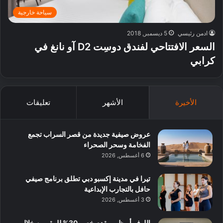
سياحة خارجية
ادمن رئيسي
5 ديسمبر, 2018
السعر الافتتاحي لفندق دوسِت D2 آو نانغ في
كرابي
الأخيرة
الأشهر
تعليقات
عروض صيفية جديدة من قصر السراب تجمع
الفخامة وسحر الصحراء
6 أغسطس, 2026
تيرا في مدينة إكسبو دبي تطلق برنامج صيفي
حافل بالتجارب الإبداعية
3 أغسطس, 2026
اللوفر أبوظبي يقدم خصم 30% للمقيمين خلال