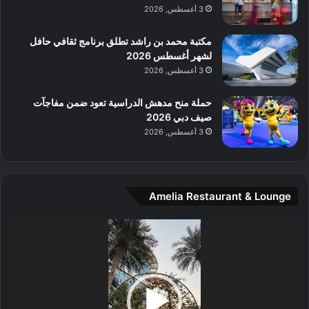
م
3 أغسطس, 2026
و
س
مكتبة محمد بن راشد تطلق برنامج ثقافي حافل
ط
لشهر أغسطس 2026
ا
3 أغسطس, 2026
ل
م
حملة منح مدهش الدراسية تعود ضمن مفاجآت
د
صيف دبي 2026
ي
3 أغسطس, 2026
ن
ة
و
ت
Amelia Restaurant & Lounge
ج
ا
ر
مشغل
ب
الفيديو
ل
ا
تُ
ن