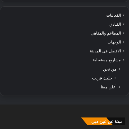
الفعاليات
الفنادق
المطاعم والمقاهي
الوجهات
الافضل في المدينة
مشاريع مستقبلية
من نحن
خليك قريب
أعلن معنا
نبذة عن عين دبي