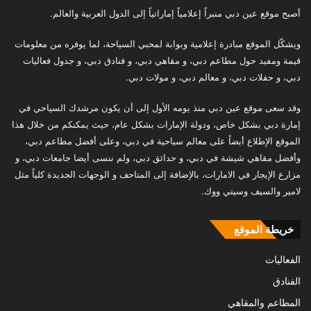
أصبح موقع عين دبي منبراً إعلامياً إماراتياً إلى الدول العربية والعالم.
ويشكّل الموقع مبادرة إعلامية وبوابة لمحبي السياحة، لما يوفره من معلومات
قيمة ومفيد حول مطاعم دبي، و مقاهي دبي، و فنادق دبي، و جدول فعاليات
دبي، و حفلات دبي، و معالم دبي، و مولات دبي.
وقد سعى موقع عين دبي منذ يومه الأول إلى أن يكون مرشدك السياحي في
إمارة دبي بشكل خاص، ودولة الإمارات بشكل عام، حيث يمكنكم من خلال هذا
الموقع الإطلاع أيضاً على معالم سياحية في دبي، وعلى أفضل مطاعم دبي،
وأفضل مقاهي شيشة في دبي، و حدائق دبي، ولم ننسى أيضا جامعات دبي، و
مزارع الإيجار في الامارات، بالإضافة إلى المتاحف و الوجهات الجديدة كلياً مثل
لامير والسيف وسيتي ووك.
خريطة الموقع
الفعاليات
الفنادق
المطاعم والمقاهي