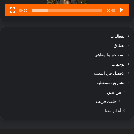
00:15
00:00
الفعاليات
الفنادق
المطاعم والمقاهي
الوجهات
الافضل في المدينة
مشاريع مستقبلية
من نحن
خليك قريب
أعلن معنا