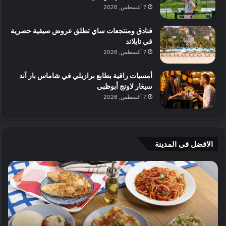
7 أغسطس, 2026
فنادق ومنتجعات ساي تطلق عروض صيفية حصرية
في تايلاند
7 أغسطس, 2026
أمسيات راقية بطابع برازيلي في شاماس بار آند
سيغار لاونج أبوظبي
7 أغسطس, 2026
الافضل فى المدينة
ن
ج
ك
ي
ه
أ
ا
م
ت
ج
إ
ي