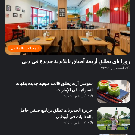
ي
ر
م
ف
ح
د
ا
ي
ي
د
ب
ا
ة
ق
و
ي
ل
غ
ل
د
ت
د
ن
ب
ة
ع
ا
ي
د
ر
ئ
ة
ب
ف
ر
ب
ي
المطاعم والمقاهي
و
ي
ا
:
ا
ة
ل
ا
روزا تاي يطلق أربعة أطباق تايلاندية جديدة في دبي
ع
ب
ن
س
7 أغسطس, 2026
ل
د
ش
ت
ي
ب
ا
ك
ه
ي
سوشي آرت يطلق قائمة صيفية جديدة بنكهات
ط
ش
ا
استوائية في الإمارات
ا
ا
ا
7 أغسطس, 2026
ت
ف
ل
م
آ
جزيرة الحديريات تطلق برنامج صيفي حافل
ع
ن
بالفعاليات في أبوظبي
ا
7 أغسطس, 2026
ل
م