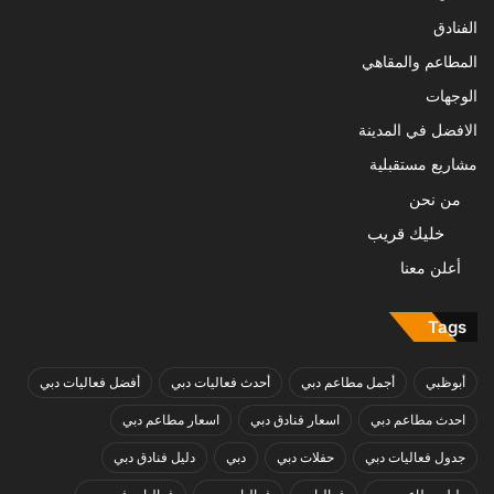
الفنادق
المطاعم والمقاهي
الوجهات
الافضل في المدينة
مشاريع مستقبلية
من نحن
خليك قريب
أعلن معنا
Tags
أبوظبي
أجمل مطاعم دبي
أحدث فعاليات دبي
أفضل فعاليات دبي
احدث مطاعم دبي
اسعار فنادق دبي
اسعار مطاعم دبي
جدول فعاليات دبي
حفلات دبي
دبي
دليل فنادق دبي