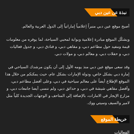
نبذة عن عين دبي
أصبح موقع عين دبي منبراً إعلامياً إماراتياً إلى الدول العربية والعالم.
ويشكّل الموقع مبادرة إعلامية وبوابة لمحبي السياحة، لما يوفره من معلومات
قيمة ومفيد حول مطاعم دبي، و مقاهي دبي، و فنادق دبي، و جدول فعاليات
دبي، و حفلات دبي، و معالم دبي، و مولات دبي.
وقد سعى موقع عين دبي منذ يومه الأول إلى أن يكون مرشدك السياحي في
إمارة دبي بشكل خاص، ودولة الإمارات بشكل عام، حيث يمكنكم من خلال هذا
الموقع الإطلاع أيضاً على معالم سياحية في دبي، وعلى أفضل مطاعم دبي،
وأفضل مقاهي شيشة في دبي، و حدائق دبي، ولم ننسى أيضا جامعات دبي، و
مزارع الإيجار في الامارات، بالإضافة إلى المتاحف و الوجهات الجديدة كلياً مثل
لامير والسيف وسيتي ووك.
خريطة الموقع
الفعاليات