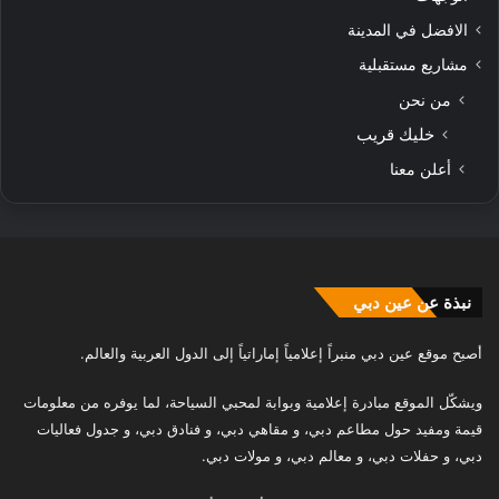
الافضل في المدينة
مشاريع مستقبلية
من نحن
خليك قريب
أعلن معنا
نبذة عن عين دبي
أصبح موقع عين دبي منبراً إعلامياً إماراتياً إلى الدول العربية والعالم.
ويشكّل الموقع مبادرة إعلامية وبوابة لمحبي السياحة، لما يوفره من معلومات
قيمة ومفيد حول مطاعم دبي، و مقاهي دبي، و فنادق دبي، و جدول فعاليات
دبي، و حفلات دبي، و معالم دبي، و مولات دبي.