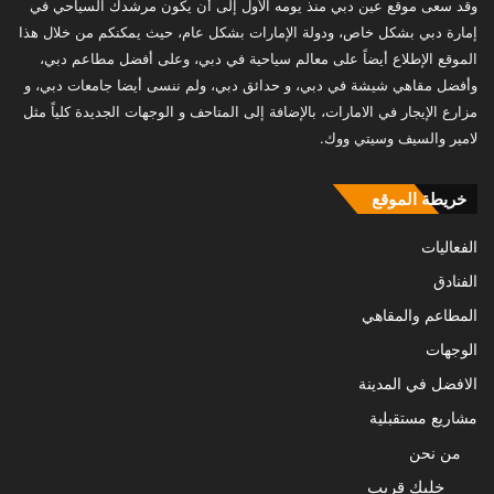
وقد سعى موقع عين دبي منذ يومه الأول إلى أن يكون مرشدك السياحي في
إمارة دبي بشكل خاص، ودولة الإمارات بشكل عام، حيث يمكنكم من خلال هذا
الموقع الإطلاع أيضاً على معالم سياحية في دبي، وعلى أفضل مطاعم دبي،
وأفضل مقاهي شيشة في دبي، و حدائق دبي، ولم ننسى أيضا جامعات دبي، و
مزارع الإيجار في الامارات، بالإضافة إلى المتاحف و الوجهات الجديدة كلياً مثل
لامير والسيف وسيتي ووك.
خريطة الموقع
الفعاليات
الفنادق
المطاعم والمقاهي
الوجهات
الافضل في المدينة
مشاريع مستقبلية
من نحن
خليك قريب