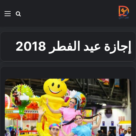
بحث
الق
عن
إجازة عيد الفطر 2018