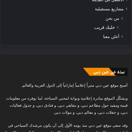
مشاريع مستقبلية
من نحن
خليك قريب
أعلن معنا
نبذة عن عين دبي
أصبح موقع عين دبي منبراً إعلامياً إماراتياً إلى الدول العربية والعالم.
ويشكّل الموقع مبادرة إعلامية وبوابة لمحبي السياحة، لما يوفره من معلومات
قيمة ومفيد حول مطاعم دبي، و مقاهي دبي، و فنادق دبي، و جدول فعاليات
دبي، و حفلات دبي، و معالم دبي، و مولات دبي.
وقد سعى موقع عين دبي منذ يومه الأول إلى أن يكون مرشدك السياحي في