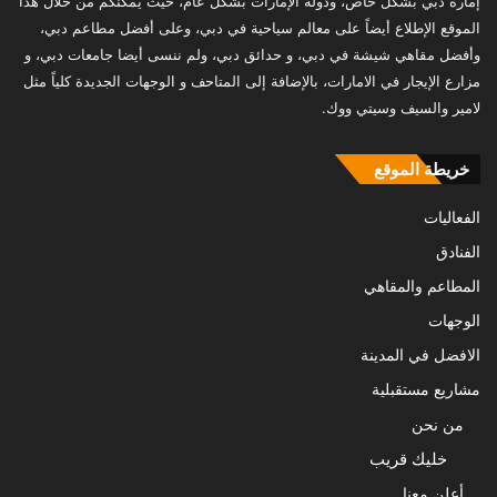
إمارة دبي بشكل خاص، ودولة الإمارات بشكل عام، حيث يمكنكم من خلال هذا
الموقع الإطلاع أيضاً على معالم سياحية في دبي، وعلى أفضل مطاعم دبي،
وأفضل مقاهي شيشة في دبي، و حدائق دبي، ولم ننسى أيضا جامعات دبي، و
مزارع الإيجار في الامارات، بالإضافة إلى المتاحف و الوجهات الجديدة كلياً مثل
لامير والسيف وسيتي ووك.
خريطة الموقع
الفعاليات
الفنادق
المطاعم والمقاهي
الوجهات
الافضل في المدينة
مشاريع مستقبلية
من نحن
خليك قريب
أعلن معنا