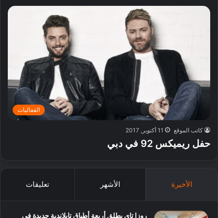
الفعاليات
كاتب الموقع
11 أكتوبر, 2017
حفل ريميكس 92 في دبي
الأخيرة
الأشهر
تعليقات
روزا تاي يطلق أربعة أطباق تايلاندية جديدة في