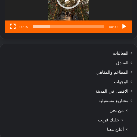
س
ى
00:15
00:00
الفعاليات
الفنادق
المطاعم والمقاهي
الوجهات
الافضل في المدينة
مشاريع مستقبلية
من نحن
خليك قريب
أعلن معنا