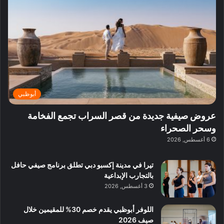
ف
ي
ي
ي
م
ي
ر
م
ف
ح
د
ا
ي
ي
د
ب
ا
ة
ق
و
ي
ل
غ
ل
د
ت
د
ن
ب
ة
ع
ا
ي
د
ر
ئ
ة
ب
ف
ر
ب
ي
أبوظبي
و
ي
ا
:
ا
ة
ل
ا
عروض صيفية جديدة من قصر السراب تجمع الفخامة
ع
ب
ن
س
وسحر الصحراء
ل
د
ش
ت
6 أغسطس, 2026
ي
ب
ا
ك
ه
ي
ط
ش
ا
تيرا في مدينة إكسبو دبي تطلق برنامج صيفي حافل
ا
ا
ا
بالتجارب الإبداعية
ت
ف
ل
3 أغسطس, 2026
م
آ
ع
ن
ا
اللوفر أبوظبي يقدم خصم 30% للمقيمين خلال
ل
صيف 2026