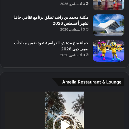
م
3 أغسطس, 2026
و
س
مكتبة محمد بن راشد تطلق برنامج ثقافي حافل
ط
لشهر أغسطس 2026
ا
3 أغسطس, 2026
ل
م
حملة منح مدهش الدراسية تعود ضمن مفاجآت
د
صيف دبي 2026
ي
3 أغسطس, 2026
ن
ة
و
ت
Amelia Restaurant & Lounge
ج
ا
ر
مشغل
ب
الفيديو
ل
ا
تُ
ن