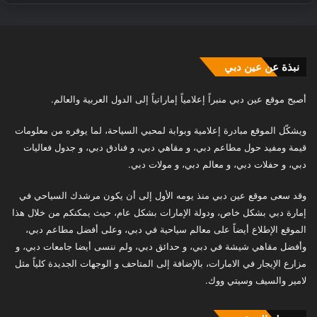
نبذة عن عين دبي
أصبح موقع عين دبي منبراً إعلامياً إماراتياً إلى الدول العربية والعالم.
ويشكّل الموقع مبادرة إعلامية وبوابة لمحبي السياحة، لما يوفره من معلومات
قيمة ومفيد حول مطاعم دبي، و مقاهي دبي، و فنادق دبي، و جدول فعاليات
دبي، و حفلات دبي، و معالم دبي، و مولات دبي.
وقد سعى موقع عين دبي منذ يومه الأول إلى أن يكون مرشدك السياحي في
إمارة دبي بشكل خاص، ودولة الإمارات بشكل عام، حيث يمكنكم من خلال هذا
الموقع الإطلاع أيضاً على معالم سياحية في دبي، وعلى أفضل مطاعم دبي،
وأفضل مقاهي شيشة في دبي، و حدائق دبي، ولم ننسى أيضا جامعات دبي، و
مزارع الإيجار في الامارات، بالإضافة إلى المتاحف و الوجهات الجديدة كلياً مثل
لامير والسيف وسيتي ووك.