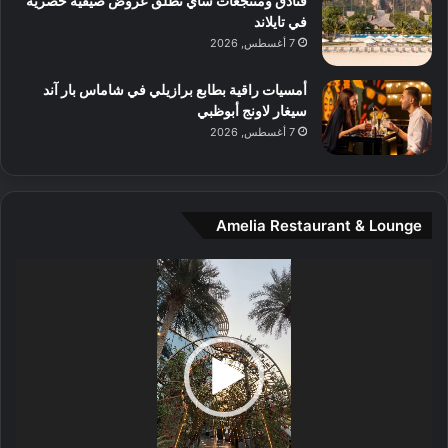
فنادق ومنتجعات ساي تطلق عروض صيفية حصرية
س
في تايلاند
ط
7 أغسطس, 2026
ا
ل
أمسيات راقية بطابع برازيلي في شاماس بار آند
م
سيغار لاونج أبوظبي
د
7 أغسطس, 2026
ي
ن
ة
و
Amelia Restaurant & Lounge
ت
ج
مشغل
ا
الفيديو
ر
ب
ل
ا
تُ
ن
س
ى