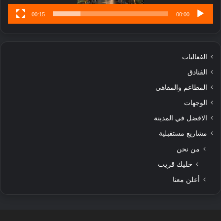
00:15
00:00
الفعاليات
الفنادق
المطاعم والمقاهي
الوجهات
الافضل في المدينة
مشاريع مستقبلية
من نحن
خليك قريب
أعلن معنا