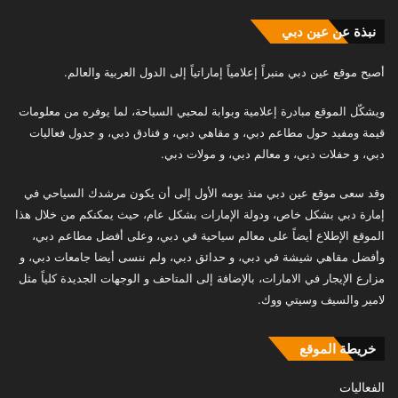
نبذة عن عين دبي
أصبح موقع عين دبي منبراً إعلامياً إماراتياً إلى الدول العربية والعالم.
ويشكّل الموقع مبادرة إعلامية وبوابة لمحبي السياحة، لما يوفره من معلومات
قيمة ومفيد حول مطاعم دبي، و مقاهي دبي، و فنادق دبي، و جدول فعاليات
دبي، و حفلات دبي، و معالم دبي، و مولات دبي.
وقد سعى موقع عين دبي منذ يومه الأول إلى أن يكون مرشدك السياحي في
إمارة دبي بشكل خاص، ودولة الإمارات بشكل عام، حيث يمكنكم من خلال هذا
الموقع الإطلاع أيضاً على معالم سياحية في دبي، وعلى أفضل مطاعم دبي،
وأفضل مقاهي شيشة في دبي، و حدائق دبي، ولم ننسى أيضا جامعات دبي، و
مزارع الإيجار في الامارات، بالإضافة إلى المتاحف و الوجهات الجديدة كلياً مثل
لامير والسيف وسيتي ووك.
خريطة الموقع
الفعاليات