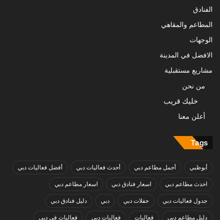
الفنادق
المطاعم والمقاهي
الوجهات
الافضل في المدينة
مشاريع مستقبلية
من نحن
خليك قريب
أعلن معنا
Tags
أبوظبي
أجمل مطاعم دبي
أحدث فعاليات دبي
أفضل فعاليات دبي
احدث مطاعم دبي
اسعار فنادق دبي
اسعار مطاعم دبي
جدول فعاليات دبي
حفلات دبي
دبي
دليل فنادق دبي
دليل مطاعم دبي
فعاليات
فعاليات دبي
فعاليات في دبي