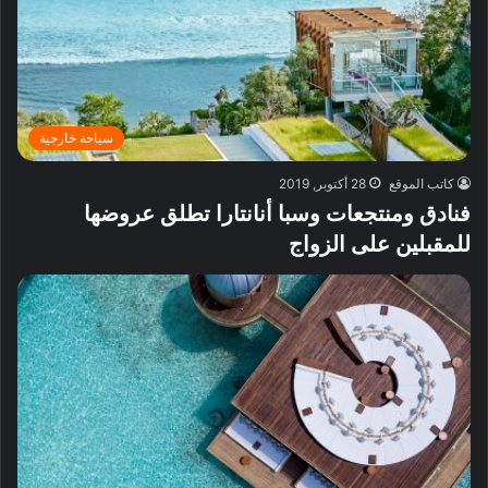
سياحة خارجية
كاتب الموقع
28 أكتوبر, 2019
فنادق ومنتجعات وسبا أنانتارا تطلق عروضها
للمقبلين على الزواج