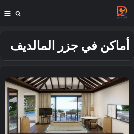
بحث
الق
عن
أماكن في جزر المالديف