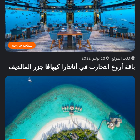
سياحة خارجية
كاتب الموقع
26 يوليو, 2022
باقة أروع التجارب في أنانتارا كيهاڤا جزر المالديف