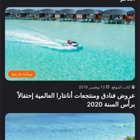
سياحة خارجية
كاتب الموقع
13 نوفمبر, 2019
عروض فنادق ومنتجعات أنانتارا العالمية إحتفالاً
برأس السنة 2020