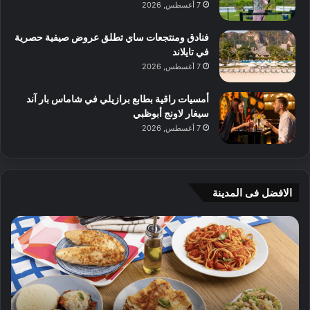
7 أغسطس, 2026
فنادق ومنتجعات ساي تطلق عروض صيفية حصرية
في تايلاند
7 أغسطس, 2026
أمسيات راقية بطابع برازيلي في شاماس بار آند
سيغار لاونج أبوظبي
7 أغسطس, 2026
الافضل فى المدينة
ج
ي
أ
م
ج
ي
ه